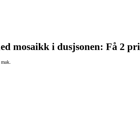
ed mosaikk i dusjsonen: Få 2 pri
g mak.