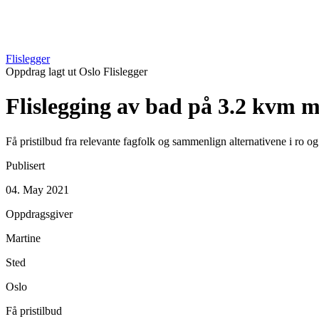
Flislegger
Oppdrag lagt ut
Oslo
Flislegger
Flislegging av bad på 3.2 kvm m
Få pristilbud fra relevante fagfolk og sammenlign alternativene i ro o
Publisert
04. May 2021
Oppdragsgiver
Martine
Sted
Oslo
Få pristilbud