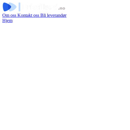
Om oss
Kontakt oss
Bli leverandør
Hjem