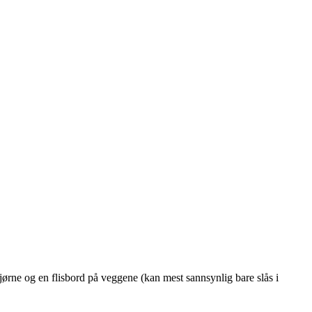
jørne og en flisbord på veggene (kan mest sannsynlig bare slås i