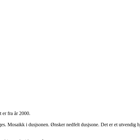
t er fra år 2000.
gges. Mosaikk i dusjsonen. Ønsker nedfelt dusjsone. Det er et utvendig h