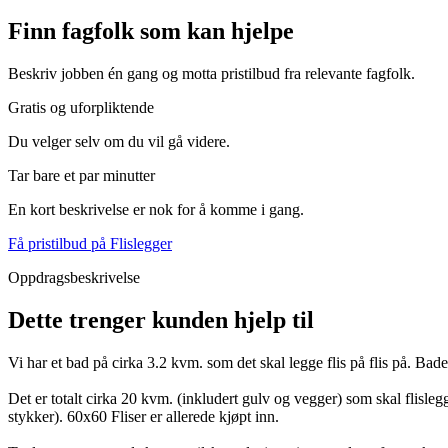
Finn fagfolk som kan hjelpe
Beskriv jobben én gang og motta pristilbud fra relevante fagfolk.
Gratis og uforpliktende
Du velger selv om du vil gå videre.
Tar bare et par minutter
En kort beskrivelse er nok for å komme i gang.
Få pristilbud på Flislegger
Oppdragsbeskrivelse
Dette trenger kunden hjelp til
Vi har et bad på cirka 3.2 kvm. som det skal legge flis på flis på. Bade
Det er totalt cirka 20 kvm. (inkludert gulv og vegger) som skal flisle
stykker). 60x60 Fliser er allerede kjøpt inn.