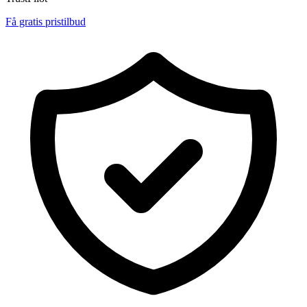
Få gratis pristilbud