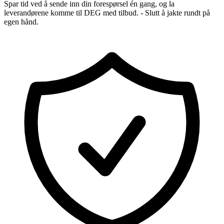
Spar tid ved å sende inn din forespørsel én gang, og la
leverandørene komme til DEG med tilbud. - Slutt å jakte rundt på
egen hånd.