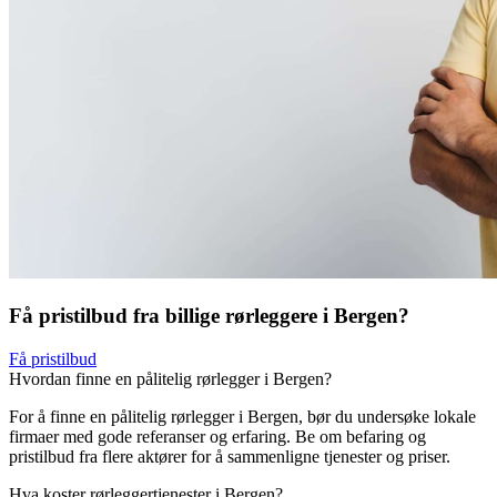
Få pristilbud fra billige rørleggere i Bergen?
Få pristilbud
Hvordan finne en pålitelig rørlegger i Bergen?
For å finne en pålitelig rørlegger i Bergen, bør du undersøke lokale
firmaer med gode referanser og erfaring. Be om befaring og
pristilbud fra flere aktører for å sammenligne tjenester og priser.
Hva koster rørleggertjenester i Bergen?