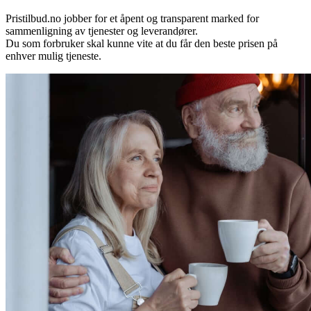
Pristilbud.no jobber for et åpent og transparent marked for
sammenligning av tjenester og leverandører.
Du som forbruker skal kunne vite at du får den beste prisen på
enhver mulig tjeneste.