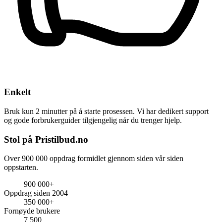
Enkelt
Bruk kun 2 minutter på å starte prosessen. Vi har dedikert support
og gode forbrukerguider tilgjengelig når du trenger hjelp.
Stol på Pristilbud.no
Over 900 000 oppdrag formidlet gjennom siden vår siden
oppstarten.
900 000+
Oppdrag siden 2004
350 000+
Fornøyde brukere
7 500