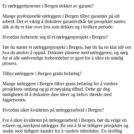
Er rørleggertjenester i Bergen dekket av garanti?
Mange profesjonelle rørleggere i Bergen tilbyr garantier på sitt
arbeid. Det er viktig å diskutere garantivilkår før prosjektet starter,
slik at du er klar over hva som dekkes og i hvilken periode.
Hvordan forberede seg til et rørleggerprosjekt i Bergen?
Før du starter et rørleggerprosjekt i Bergen, bør du ha en klar idé om
hva du ønsker å oppnå. Diskuter planene med rørleggeren, og sørg
for at alle nødvendige forberedelser er gjort for å sikre en smidig
prosess.
Tilbyr rørleggere i Bergen gratis befaring?
Mange rørleggere i Bergen tilbyr gratis befaring for å vurdere
prosjektets omfang og gi et nøyaktig tilbud. Dette gir deg
muligheten til å diskutere dine ideer og behov direkte med
fagpersonen.
Hvordan sikre kvaliteten på rørleggerarbeid i Bergen?
For å sikre kvaliteten på rørleggerarbeid i Bergen, bør du velge en
erfaren og anerkjent rørlegger. Be om å få se tidligere prosjekter og
snakk med tidligere kunder for å vurdere tilfredshet. En skriftlig