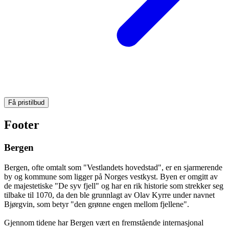
Få pristilbud
Footer
Bergen
Bergen, ofte omtalt som "Vestlandets hovedstad", er en sjarmerende
by og kommune som ligger på Norges vestkyst. Byen er omgitt av
de majestetiske "De syv fjell" og har en rik historie som strekker seg
tilbake til 1070, da den ble grunnlagt av Olav Kyrre under navnet
Bjørgvin, som betyr "den grønne engen mellom fjellene".
Gjennom tidene har Bergen vært en fremstående internasjonal