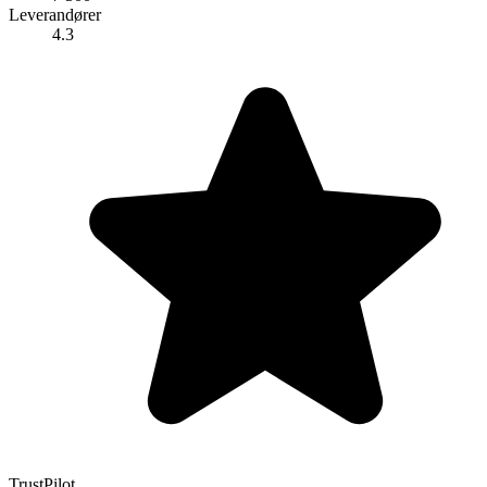
Leverandører
4.3
TrustPilot