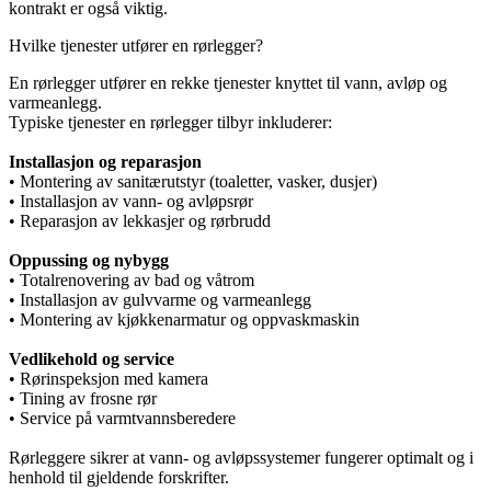
kontrakt er også viktig.
Hvilke tjenester utfører en rørlegger?
En rørlegger utfører en rekke tjenester knyttet til vann, avløp og
varmeanlegg.
Typiske tjenester en rørlegger tilbyr inkluderer:
Installasjon og reparasjon
• Montering av sanitærutstyr (toaletter, vasker, dusjer)
• Installasjon av vann- og avløpsrør
• Reparasjon av lekkasjer og rørbrudd
Oppussing og nybygg
• Totalrenovering av bad og våtrom
• Installasjon av gulvvarme og varmeanlegg
• Montering av kjøkkenarmatur og oppvaskmaskin
Vedlikehold og service
• Rørinspeksjon med kamera
• Tining av frosne rør
• Service på varmtvannsberedere
Rørleggere sikrer at vann- og avløpssystemer fungerer optimalt og i
henhold til gjeldende forskrifter.