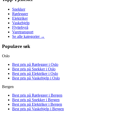
Snekker
Rørlegger
Elektriker
Vaskehjelp
Flyttebyrå
Varetransport
Se alle kategorier →
Populære søk
Oslo
Best pris på
Rørlegger i Oslo
Best pris på
Snekker i Oslo
Best pris på
Elektriker i Oslo
Best pris på
Vaskehjelp i Oslo
Bergen
Best pris på
Rørlegger i Bergen
Best pris på
Snekker i Bergen
Best pris på
Elektriker i Bergen
Best pris på
Vaskehjelp i Bergen