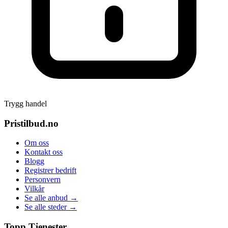
Trygg handel
Pristilbud.no
Om oss
Kontakt oss
Blogg
Registrer bedrift
Personvern
Vilkår
Se alle anbud →
Se alle steder →
Topp Tjenester