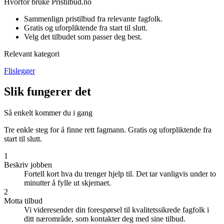
Hvorfor bruke Pristilbud.no
Sammenlign pristilbud fra relevante fagfolk.
Gratis og uforpliktende fra start til slutt.
Velg det tilbudet som passer deg best.
Relevant kategori
Flislegger
Slik fungerer det
Så enkelt kommer du i gang
Tre enkle steg for å finne rett fagmann. Gratis og uforpliktende fra
start til slutt.
1
Beskriv jobben
Fortell kort hva du trenger hjelp til. Det tar vanligvis under to
minutter å fylle ut skjemaet.
2
Motta tilbud
Vi videresender din forespørsel til kvalitetssikrede fagfolk i
ditt nærområde, som kontakter deg med sine tilbud.