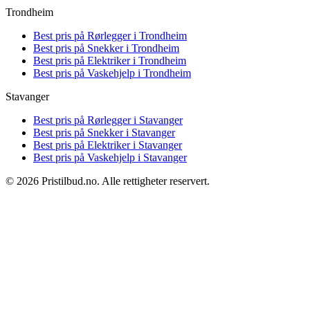
Trondheim
Best pris på
Rørlegger i Trondheim
Best pris på
Snekker i Trondheim
Best pris på
Elektriker i Trondheim
Best pris på
Vaskehjelp i Trondheim
Stavanger
Best pris på
Rørlegger i Stavanger
Best pris på
Snekker i Stavanger
Best pris på
Elektriker i Stavanger
Best pris på
Vaskehjelp i Stavanger
© 2026 Pristilbud.no. Alle rettigheter reservert.