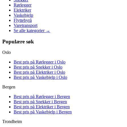
Rørlegger
Elektriker
Vaskehjelp
Flyttebyrå
Varetransport
Se alle kategorier →
Populære søk
Oslo
Best pris på
Rørlegger i Oslo
Best pris på
Snekker i Oslo
Best pris på
Elektriker i Oslo
Best pris på
Vaskehjelp i Oslo
Bergen
Best pris på
Rørlegger i Bergen
Best pris på
Snekker i Bergen
Best pris på
Elektriker i Bergen
Best pris på
Vaskehjelp i Bergen
Trondheim