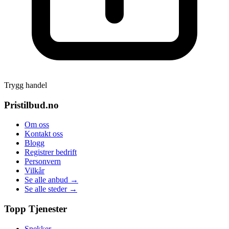
Trygg handel
Pristilbud.no
Om oss
Kontakt oss
Blogg
Registrer bedrift
Personvern
Vilkår
Se alle anbud →
Se alle steder →
Topp Tjenester
Snekker