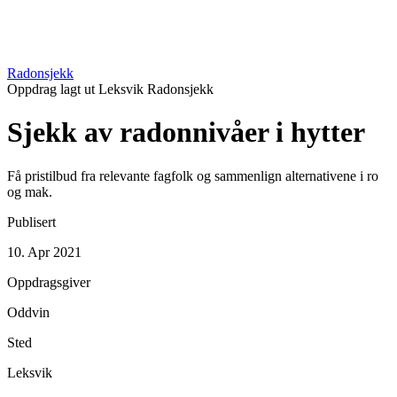
Radonsjekk
Oppdrag lagt ut
Leksvik
Radonsjekk
Sjekk av radonnivåer i hytter
Få pristilbud fra relevante fagfolk og sammenlign alternativene i ro
og mak.
Publisert
10. Apr 2021
Oppdragsgiver
Oddvin
Sted
Leksvik