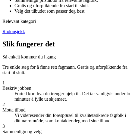
Sammenlign pristilbud fra relevante fagfolk.
Gratis og uforpliktende fra start til slutt.
Velg det tilbudet som passer deg best.
Relevant kategori
Radonsjekk
Slik fungerer det
Så enkelt kommer du i gang
Tre enkle steg for å finne rett fagmann. Gratis og uforpliktende fra
start til slutt.
1
Beskriv jobben
Fortell kort hva du trenger hjelp til. Det tar vanligvis under to
minutter å fylle ut skjemaet.
2
Motta tilbud
Vi videresender din forespørsel til kvalitetssikrede fagfolk i
ditt nærområde, som kontakter deg med sine tilbud.
3
Sammenlign og velg