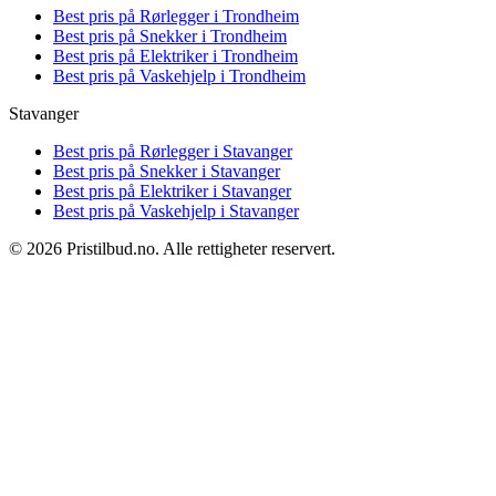
Best pris på
Rørlegger i Trondheim
Best pris på
Snekker i Trondheim
Best pris på
Elektriker i Trondheim
Best pris på
Vaskehjelp i Trondheim
Stavanger
Best pris på
Rørlegger i Stavanger
Best pris på
Snekker i Stavanger
Best pris på
Elektriker i Stavanger
Best pris på
Vaskehjelp i Stavanger
© 2026 Pristilbud.no. Alle rettigheter reservert.