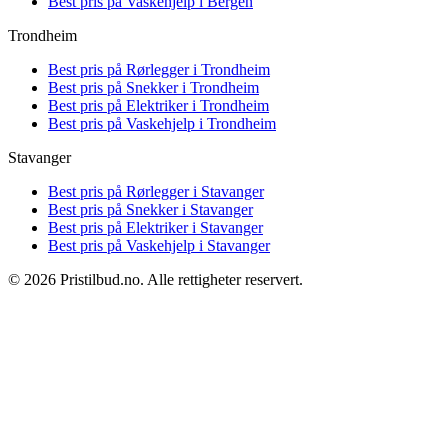
Best pris på
Vaskehjelp i Bergen
Trondheim
Best pris på
Rørlegger i Trondheim
Best pris på
Snekker i Trondheim
Best pris på
Elektriker i Trondheim
Best pris på
Vaskehjelp i Trondheim
Stavanger
Best pris på
Rørlegger i Stavanger
Best pris på
Snekker i Stavanger
Best pris på
Elektriker i Stavanger
Best pris på
Vaskehjelp i Stavanger
© 2026 Pristilbud.no. Alle rettigheter reservert.