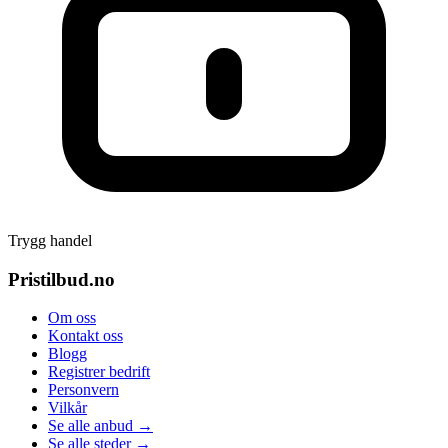
Trygg handel
Pristilbud.no
Om oss
Kontakt oss
Blogg
Registrer bedrift
Personvern
Vilkår
Se alle anbud →
Se alle steder →