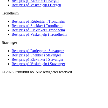
Best pris på
Elektriker i Bergen
Best pris på
Vaskehjelp i Bergen
Trondheim
Best pris på
Rørlegger i Trondheim
Best pris på
Snekker i Trondheim
Best pris på
Elektriker i Trondheim
Best pris på
Vaskehjelp i Trondheim
Stavanger
Best pris på
Rørlegger i Stavanger
Best pris på
Snekker i Stavanger
Best pris på
Elektriker i Stavanger
Best pris på
Vaskehjelp i Stavanger
© 2026 Pristilbud.no. Alle rettigheter reservert.