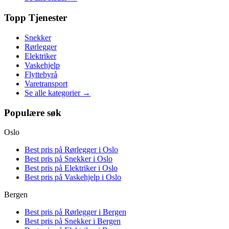
Topp Tjenester
Snekker
Rørlegger
Elektriker
Vaskehjelp
Flyttebyrå
Varetransport
Se alle kategorier →
Populære søk
Oslo
Best pris på
Rørlegger i Oslo
Best pris på
Snekker i Oslo
Best pris på
Elektriker i Oslo
Best pris på
Vaskehjelp i Oslo
Bergen
Best pris på
Rørlegger i Bergen
Best pris på
Snekker i Bergen