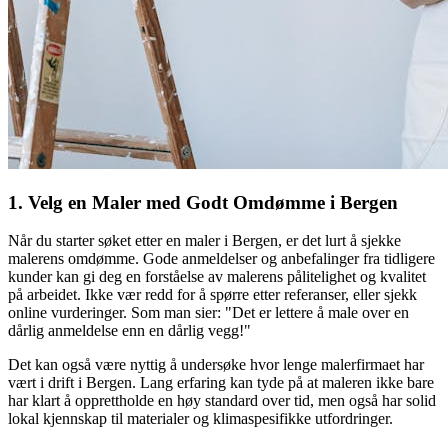
1. Velg en Maler med Godt Omdømme i Bergen
Når du starter søket etter en maler i Bergen, er det lurt å sjekke
malerens omdømme. Gode anmeldelser og anbefalinger fra tidligere
kunder kan gi deg en forståelse av malerens pålitelighet og kvalitet
på arbeidet. Ikke vær redd for å spørre etter referanser, eller sjekk
online vurderinger. Som man sier: "Det er lettere å male over en
dårlig anmeldelse enn en dårlig vegg!"
Det kan også være nyttig å undersøke hvor lenge malerfirmaet har
vært i drift i Bergen. Lang erfaring kan tyde på at maleren ikke bare
har klart å opprettholde en høy standard over tid, men også har solid
lokal kjennskap til materialer og klimaspesifikke utfordringer.