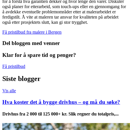
for å forstå hva garantien dekker og hvor lenge den varer. Diskuter
også planer for etterarbeid, som touch-ups eller en gjennomgang for
å avdekke eventuelle problemområder etter at malerarbeidet er
ferdigstilt. Å vite at maleren tar ansvar for kvaliteten på arbeidet
også etter prosjektets slutt, kan gi stor trygghet.
Få pristilbud fra malere i Bergen
Del bloggen med venner
Klar for å spare tid og penger?
Få pristilbud
Siste blogger
Vis alle
Hva koster det å bygge drivhus – og må du søke?
Drivhus fra 2 000 til 125 000+ kr. Slik regner du totalpris,...