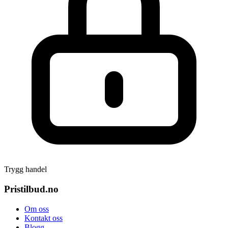
Trygg handel
Pristilbud.no
Om oss
Kontakt oss
Blogg