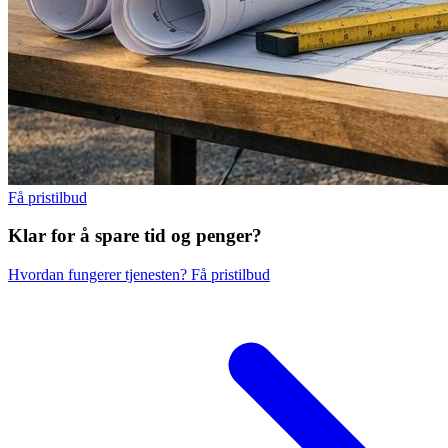
Få pristilbud
Klar for å spare
tid og penger?
Hvordan fungerer tjenesten?
Få pristilbud