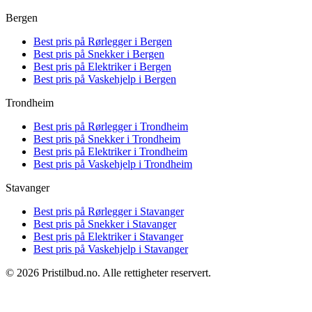
Bergen
Best pris på
Rørlegger i Bergen
Best pris på
Snekker i Bergen
Best pris på
Elektriker i Bergen
Best pris på
Vaskehjelp i Bergen
Trondheim
Best pris på
Rørlegger i Trondheim
Best pris på
Snekker i Trondheim
Best pris på
Elektriker i Trondheim
Best pris på
Vaskehjelp i Trondheim
Stavanger
Best pris på
Rørlegger i Stavanger
Best pris på
Snekker i Stavanger
Best pris på
Elektriker i Stavanger
Best pris på
Vaskehjelp i Stavanger
© 2026 Pristilbud.no. Alle rettigheter reservert.