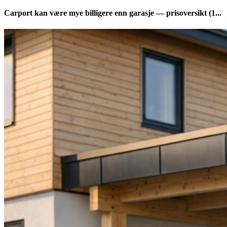
Carport kan være mye billigere enn garasje — prisoversikt (1...