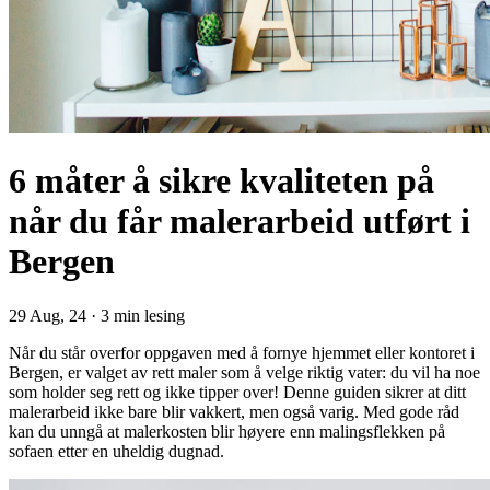
6 måter å sikre kvaliteten på
når du får malerarbeid utført i
Bergen
29 Aug, 24
·
3 min lesing
Når du står overfor oppgaven med å fornye hjemmet eller kontoret i
Bergen, er valget av rett maler som å velge riktig vater: du vil ha noe
som holder seg rett og ikke tipper over! Denne guiden sikrer at ditt
malerarbeid ikke bare blir vakkert, men også varig. Med gode råd
kan du unngå at malerkosten blir høyere enn malingsflekken på
sofaen etter en uheldig dugnad.