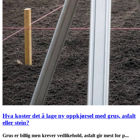
Hva koster det å lage ny oppkjørsel med grus, asfalt
eller stein?
Grus er billig men krever vedlikehold, asfalt gir mest for p...