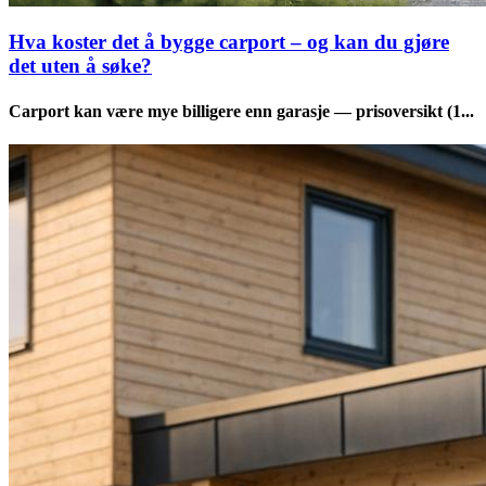
Hva koster det å bygge carport – og kan du gjøre
det uten å søke?
Carport kan være mye billigere enn garasje — prisoversikt (1...