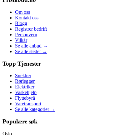
Om oss
Kontakt oss
Blogg
Registrer bedrift
Personvern
Vilkår
Se alle anbud →
Se alle steder →
Topp Tjenester
Snekker
Rørlegger
Elektriker
Vaskehjelp
Flyttebyrå
Varetransport
Se alle kategorier →
Populære søk
Oslo