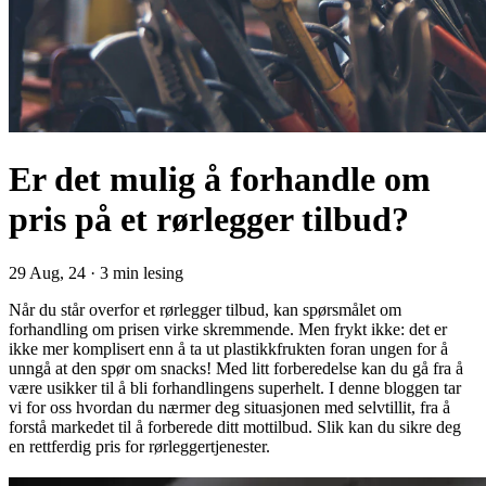
Er det mulig å forhandle om
pris på et rørlegger tilbud?
29 Aug, 24
·
3 min lesing
Når du står overfor et rørlegger tilbud, kan spørsmålet om
forhandling om prisen virke skremmende. Men frykt ikke: det er
ikke mer komplisert enn å ta ut plastikkfrukten foran ungen for å
unngå at den spør om snacks! Med litt forberedelse kan du gå fra å
være usikker til å bli forhandlingens superhelt. I denne bloggen tar
vi for oss hvordan du nærmer deg situasjonen med selvtillit, fra å
forstå markedet til å forberede ditt mottilbud. Slik kan du sikre deg
en rettferdig pris for rørleggertjenester.