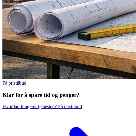
Få pristilbud
Klar for å spare
tid og penger?
Hvordan fungerer tjenesten?
Få pristilbud