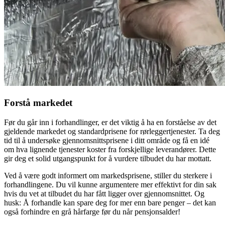
Forstå markedet
Før du går inn i forhandlinger, er det viktig å ha en forståelse av det
gjeldende markedet og standardprisene for rørleggertjenester. Ta deg
tid til å undersøke gjennomsnittsprisene i ditt område og få en idé
om hva lignende tjenester koster fra forskjellige leverandører. Dette
gir deg et solid utgangspunkt for å vurdere tilbudet du har mottatt.
Ved å være godt informert om markedsprisene, stiller du sterkere i
forhandlingene. Du vil kunne argumentere mer effektivt for din sak
hvis du vet at tilbudet du har fått ligger over gjennomsnittet. Og
husk: Å forhandle kan spare deg for mer enn bare penger – det kan
også forhindre en grå hårfarge før du når pensjonsalder!