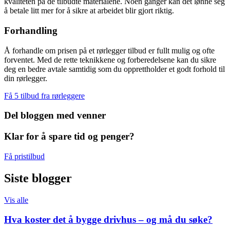
kvaliteten på de tilbudte materialene. Noen ganger kan det lønne seg
å betale litt mer for å sikre at arbeidet blir gjort riktig.
Forhandling
Å forhandle om prisen på et rørlegger tilbud er fullt mulig og ofte
forventet. Med de rette teknikkene og forberedelsene kan du sikre
deg en bedre avtale samtidig som du opprettholder et godt forhold til
din rørlegger.
Få 5 tilbud fra rørleggere
Del bloggen med venner
Klar for å spare tid og penger?
Få pristilbud
Siste blogger
Vis alle
Hva koster det å bygge drivhus – og må du søke?