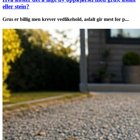
eller stein?
Grus er billig men krever vedlikehold, asfalt gir mest for p...