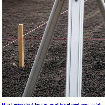
Hva koster det å lage ny oppkjørsel med grus, asfalt