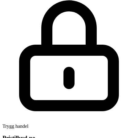
Trygg handel
Pristilbud.no