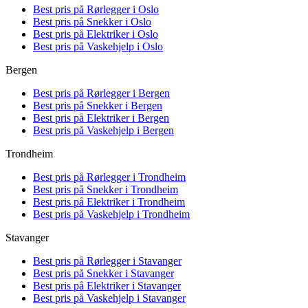
Best pris på
Rørlegger i Oslo
Best pris på
Snekker i Oslo
Best pris på
Elektriker i Oslo
Best pris på
Vaskehjelp i Oslo
Bergen
Best pris på
Rørlegger i Bergen
Best pris på
Snekker i Bergen
Best pris på
Elektriker i Bergen
Best pris på
Vaskehjelp i Bergen
Trondheim
Best pris på
Rørlegger i Trondheim
Best pris på
Snekker i Trondheim
Best pris på
Elektriker i Trondheim
Best pris på
Vaskehjelp i Trondheim
Stavanger
Best pris på
Rørlegger i Stavanger
Best pris på
Snekker i Stavanger
Best pris på
Elektriker i Stavanger
Best pris på
Vaskehjelp i Stavanger