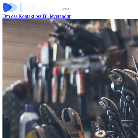
Om oss
Kontakt oss
Bli leverandør