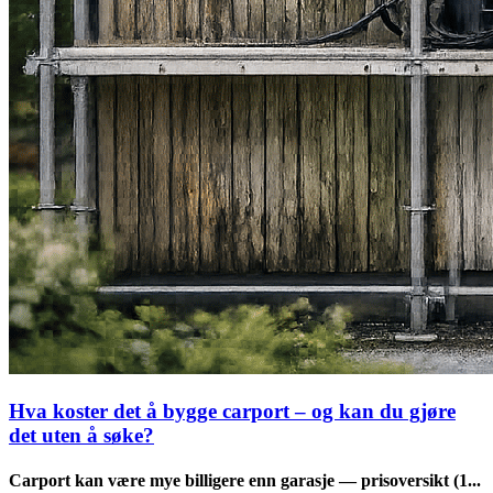
Hva koster det å bygge carport – og kan du gjøre
det uten å søke?
Carport kan være mye billigere enn garasje — prisoversikt (1...