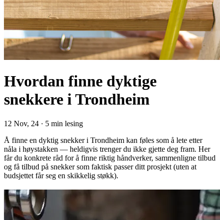
Hvordan finne dyktige
snekkere i Trondheim
12 Nov, 24
·
5 min lesing
Å finne en dyktig snekker i Trondheim kan føles som å lete etter
nåla i høystakken — heldigvis trenger du ikke gjette deg fram. Her
får du konkrete råd for å finne riktig håndverker, sammenligne tilbud
og få tilbud på snekker som faktisk passer ditt prosjekt (uten at
budsjettet får seg en skikkelig støkk).