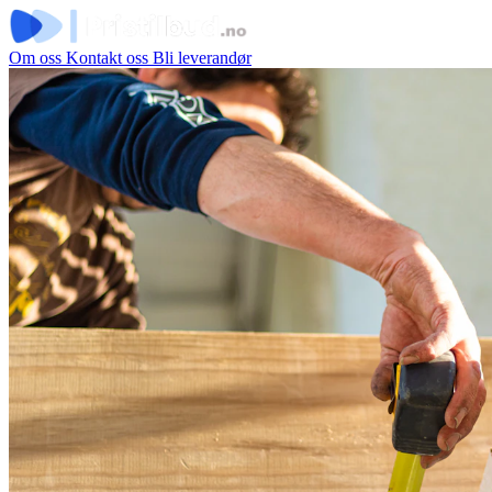
Om oss
Kontakt oss
Bli leverandør