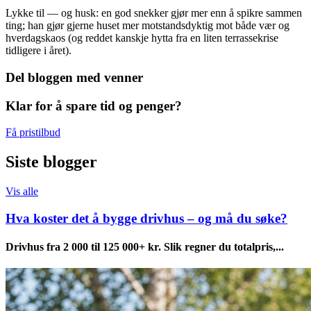
Lykke til — og husk: en god snekker gjør mer enn å spikre sammen
ting; han gjør gjerne huset mer motstandsdyktig mot både vær og
hverdagskaos (og reddet kanskje hytta fra en liten terrassekrise
tidligere i året).
Del bloggen med venner
Klar for å spare tid og penger?
Få pristilbud
Siste blogger
Vis alle
Hva koster det å bygge drivhus – og må du søke?
Drivhus fra 2 000 til 125 000+ kr. Slik regner du totalpris,...