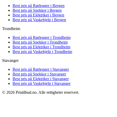
Best pris på
Rørlegger i Bergen
Best pris på
Snekker i Bergen
Best pris på
Elektriker i Bergen
Best pris på
Vaskehjelp i Bergen
Trondheim
Best pris på
Rørlegger i Trondheim
Best pris på
Snekker i Trondheim
Best pris på
Elektriker i Trondheim
Best pris på
Vaskehjelp i Trondheim
Stavanger
Best pris på
Rørlegger i Stavanger
Best pris på
Snekker i Stavanger
Best pris på
Elektriker i Stavanger
Best pris på
Vaskehjelp i Stavanger
© 2026 Pristilbud.no. Alle rettigheter reservert.