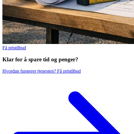
Få pristilbud
Klar for å spare
tid og penger?
Hvordan fungerer tjenesten?
Få pristilbud