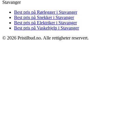
Stavanger
Best pris på
Rørlegger i Stavanger
Best pris på
Snekker i Stavanger
Best pris på
Elektriker i Stavanger
Best pris på
Vaskehjelp i Stavanger
© 2026 Pristilbud.no. Alle rettigheter reservert.