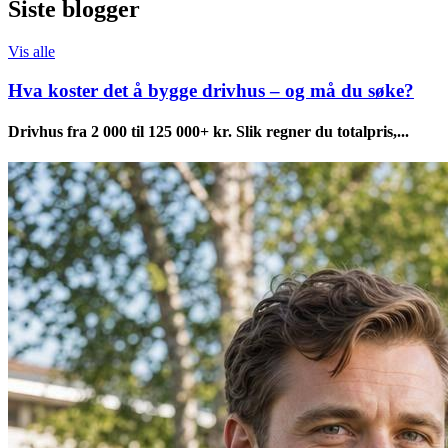
Siste blogger
Vis alle
Hva koster det å bygge drivhus – og må du søke?
Drivhus fra 2 000 til 125 000+ kr. Slik regner du totalpris,...