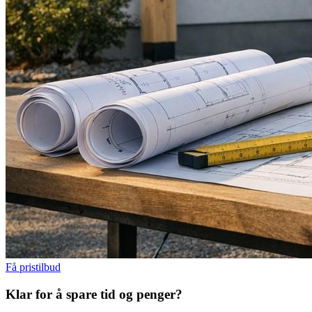
Få pristilbud
Klar for å spare
tid og penger?