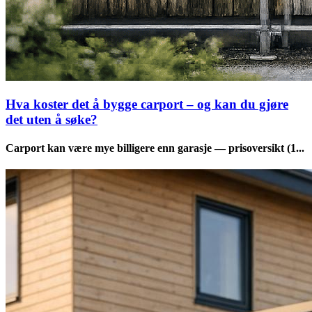
Hva koster det å bygge carport – og kan du gjøre
det uten å søke?
Carport kan være mye billigere enn garasje — prisoversikt (1...