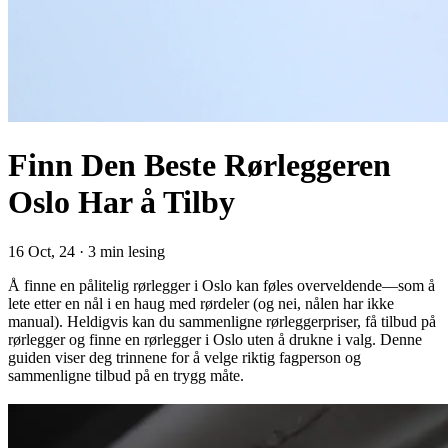
Finn Den Beste Rørleggeren
Oslo Har å Tilby
16 Oct, 24
·
3 min lesing
Å finne en pålitelig rørlegger i Oslo kan føles overveldende—som å
lete etter en nål i en haug med rørdeler (og nei, nålen har ikke
manual). Heldigvis kan du sammenligne rørleggerpriser, få tilbud på
rørlegger og finne en rørlegger i Oslo uten å drukne i valg. Denne
guiden viser deg trinnene for å velge riktig fagperson og
sammenligne tilbud på en trygg måte.