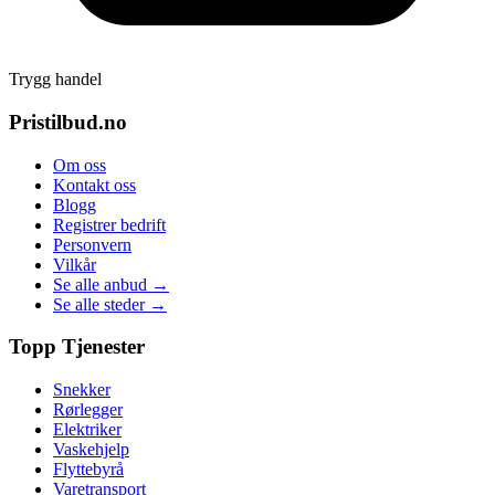
Trygg handel
Pristilbud.no
Om oss
Kontakt oss
Blogg
Registrer bedrift
Personvern
Vilkår
Se alle anbud →
Se alle steder →
Topp Tjenester
Snekker
Rørlegger
Elektriker
Vaskehjelp
Flyttebyrå
Varetransport