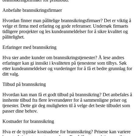
Anbefalte brannsikringsfirmaer
Hvordan finner man pålitelige brannsikringsfirmaer? Det er viktig å
velge et firma med erfaring og gode referanser. Undersøk firmaets
tidligere prosjekter og les kundeanmeldelser for å sikre kvalitet og
pålitelighet.
Erfaringer med brannsikring
Hva sier andre kunder om brannsikringstjenester? Å lese andres
erfaringer kan gi innsikt i kvaliteten på tjenestene som tilbys. Søk
etter kundeanmeldelser og vurderinger for å få et bedre grunnlag for
ditt valg.
Tilbud på brannsikring
Hvordan kan man få et godt tilbud på brannsikring? Det anbefales å
innhente tilbud fra flere leverandører for å sammenligne priser og
tjenester. Dette gir deg muligheten til å velge det beste tilbudet som
passer dine behov.
Kostnader for brannsikring
Hva er de typiske kostnadene for brannsikring? Prisene kan variere