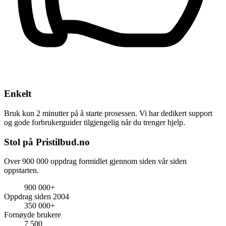
Enkelt
Bruk kun 2 minutter på å starte prosessen. Vi har dedikert support
og gode forbrukerguider tilgjengelig når du trenger hjelp.
Stol på Pristilbud.no
Over 900 000 oppdrag formidlet gjennom siden vår siden
oppstarten.
900 000+
Oppdrag siden 2004
350 000+
Fornøyde brukere
7 500