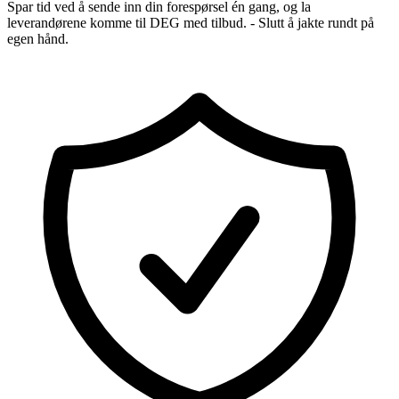
Spar tid ved å sende inn din forespørsel én gang, og la
leverandørene komme til DEG med tilbud. - Slutt å jakte rundt på
egen hånd.