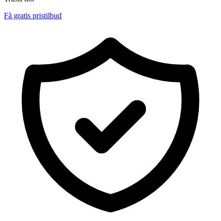
Få gratis pristilbud