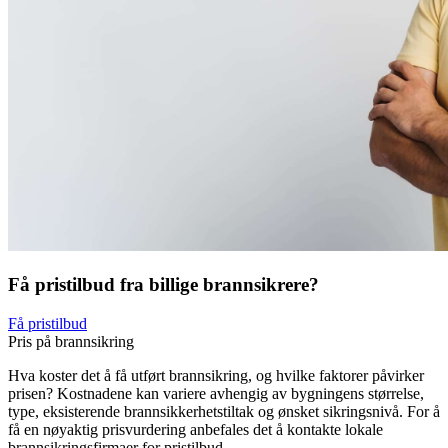
Få pristilbud fra billige brannsikrere?
Få pristilbud
Pris på brannsikring
Hva koster det å få utført brannsikring, og hvilke faktorer påvirker
prisen? Kostnadene kan variere avhengig av bygningens størrelse,
type, eksisterende brannsikkerhetstiltak og ønsket sikringsnivå. For å
få en nøyaktig prisvurdering anbefales det å kontakte lokale
brannsikringsfirmaer for pristilbud.