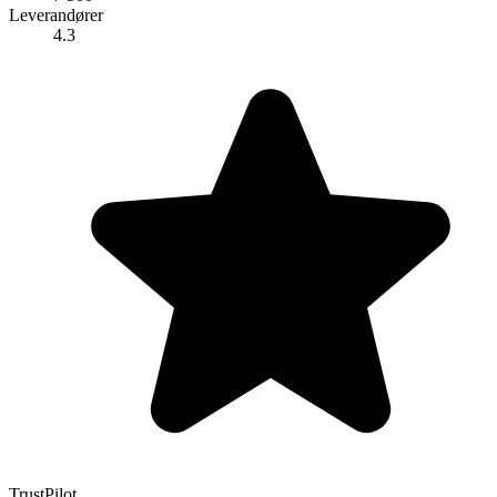
Leverandører
4.3
TrustPilot