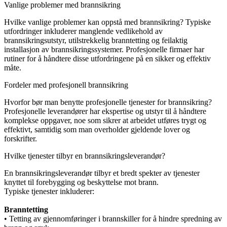
Vanlige problemer med brannsikring
Hvilke vanlige problemer kan oppstå med brannsikring? Typiske
utfordringer inkluderer manglende vedlikehold av
brannsikringsutstyr, utilstrekkelig branntetting og feilaktig
installasjon av brannsikringssystemer. Profesjonelle firmaer har
rutiner for å håndtere disse utfordringene på en sikker og effektiv
måte.
Fordeler med profesjonell brannsikring
Hvorfor bør man benytte profesjonelle tjenester for brannsikring?
Profesjonelle leverandører har ekspertise og utstyr til å håndtere
komplekse oppgaver, noe som sikrer at arbeidet utføres trygt og
effektivt, samtidig som man overholder gjeldende lover og
forskrifter.
Hvilke tjenester tilbyr en brannsikringsleverandør?
En brannsikringsleverandør tilbyr et bredt spekter av tjenester
knyttet til forebygging og beskyttelse mot brann.
Typiske tjenester inkluderer:
Branntetting
• Tetting av gjennomføringer i brannskiller for å hindre spredning av