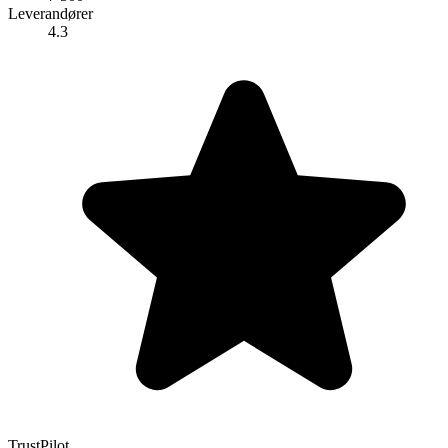
Leverandører
4.3
TrustPilot