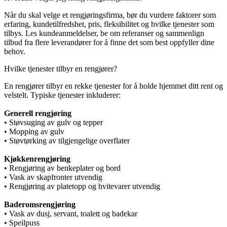
Når du skal velge et rengjøringsfirma, bør du vurdere faktorer som
erfaring, kundetilfredshet, pris, fleksibilitet og hvilke tjenester som
tilbys. Les kundeanmeldelser, be om referanser og sammenlign
tilbud fra flere leverandører for å finne det som best oppfyller dine
behov.
Hvilke tjenester tilbyr en rengjører?
En rengjører tilbyr en rekke tjenester for å holde hjemmet ditt rent og
velstelt. Typiske tjenester inkluderer:
Generell rengjøring
• Støvsuging av gulv og tepper
• Mopping av gulv
• Støvtørking av tilgjengelige overflater
Kjøkkenrengjøring
• Rengjøring av benkeplater og bord
• Vask av skapfronter utvendig
• Rengjøring av platetopp og hvitevarer utvendig
Baderomsrengjøring
• Vask av dusj, servant, toalett og badekar
• Speilpuss