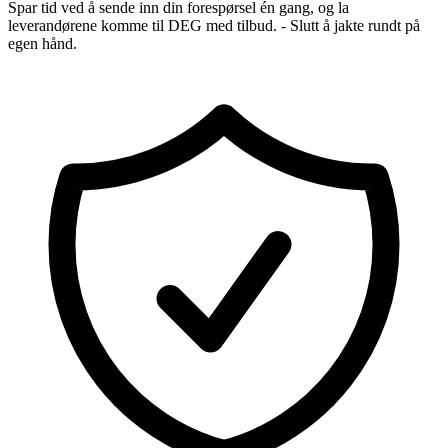
Spar tid ved å sende inn din forespørsel én gang, og la
leverandørene komme til DEG med tilbud. - Slutt å jakte rundt på
egen hånd.