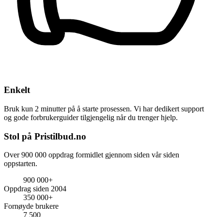
Enkelt
Bruk kun 2 minutter på å starte prosessen. Vi har dedikert support
og gode forbrukerguider tilgjengelig når du trenger hjelp.
Stol på Pristilbud.no
Over 900 000 oppdrag formidlet gjennom siden vår siden
oppstarten.
900 000+
Oppdrag siden 2004
350 000+
Fornøyde brukere
7 500