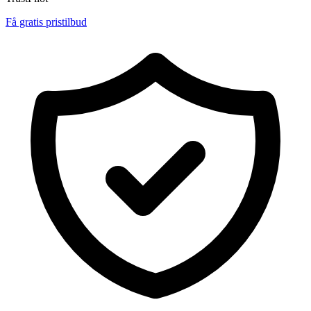
Få gratis pristilbud