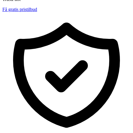
Få gratis pristilbud