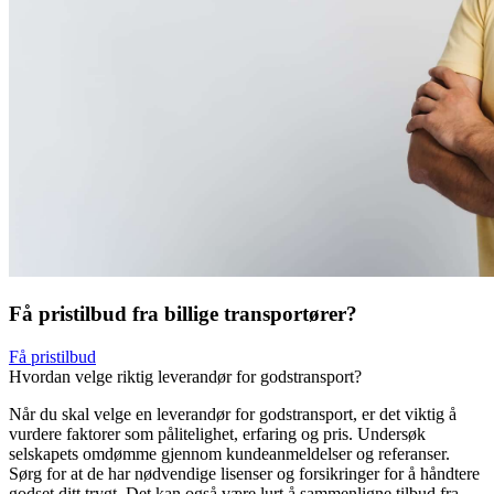
Få pristilbud fra billige transportører?
Få pristilbud
Hvordan velge riktig leverandør for godstransport?
Når du skal velge en leverandør for godstransport, er det viktig å
vurdere faktorer som pålitelighet, erfaring og pris. Undersøk
selskapets omdømme gjennom kundeanmeldelser og referanser.
Sørg for at de har nødvendige lisenser og forsikringer for å håndtere
godset ditt trygt. Det kan også være lurt å sammenligne tilbud fra