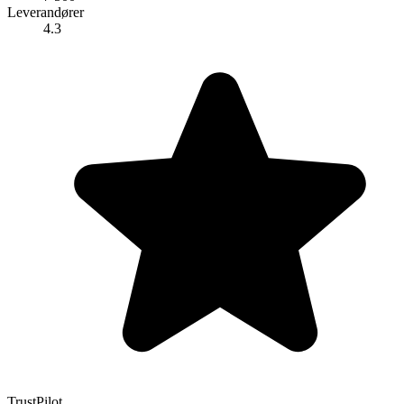
Leverandører
4.3
TrustPilot