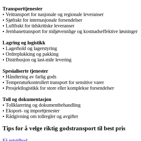
Transporttjenester
• Veitransport for nasjonale og regionale leveranser
• Sjøfrakt for internasjonale forsendelser
• Luftfrakt for tidskritiske leveranser
• Jernbanetransport for miljøvennlige og kostnadseffektive løsninger
Lagring og logistikk
• Lagerhold og lagerstyring
• Ordreplukking og pakking
• Distribusjon og last-mile levering
Spesialiserte tjenester
• Håndtering av farlig gods
• Temperaturkontrollert transport for sensitive varer
• Prosjektlogistikk for store eller komplekse forsendelser
Toll og dokumentasjon
• Tollklarering og dokumentbehandling
• Eksport- og importtjenester
• Rådgivning om tollregler og avgifter
Tips for å velge riktig godstransport til best pris
Få pristilbud