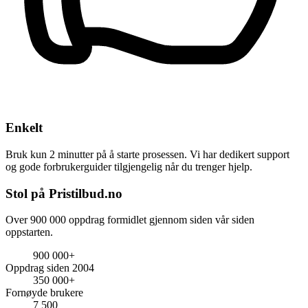
Enkelt
Bruk kun 2 minutter på å starte prosessen. Vi har dedikert support
og gode forbrukerguider tilgjengelig når du trenger hjelp.
Stol på Pristilbud.no
Over 900 000 oppdrag formidlet gjennom siden vår siden
oppstarten.
900 000+
Oppdrag siden 2004
350 000+
Fornøyde brukere
7 500