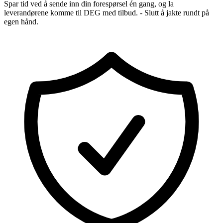
Spar tid ved å sende inn din forespørsel én gang, og la
leverandørene komme til DEG med tilbud. - Slutt å jakte rundt på
egen hånd.