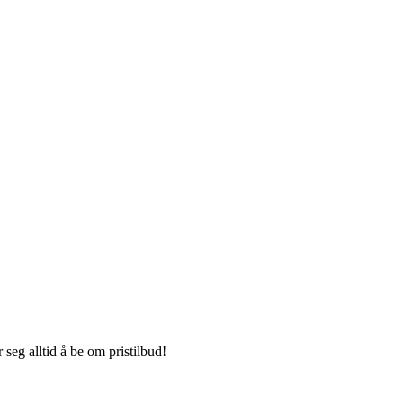
seg alltid å be om pristilbud!