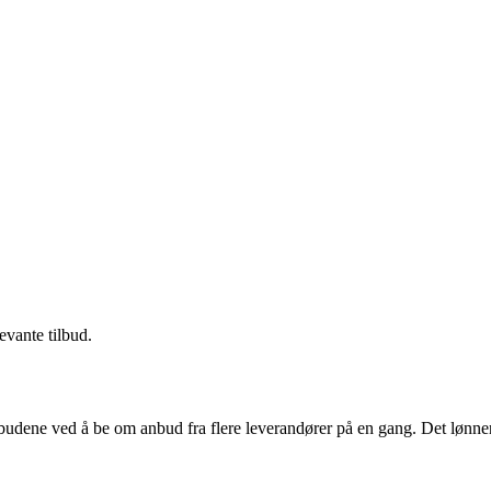
evante tilbud.
budene ved å be om anbud fra flere leverandører på en gang. Det lønner 