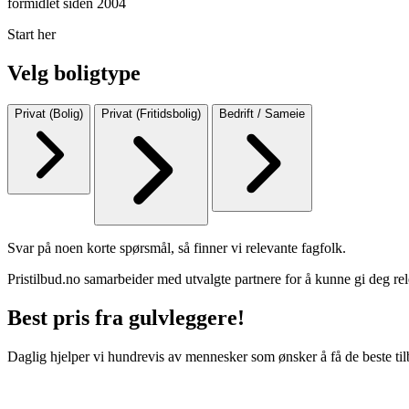
formidlet siden 2004
Start her
Velg boligtype
Privat (Bolig)
Privat (Fritidsbolig)
Bedrift / Sameie
Svar på noen korte spørsmål, så finner vi relevante fagfolk.
Pristilbud.no samarbeider med utvalgte partnere for å kunne gi deg rel
Best pris fra gulvleggere!
Daglig hjelper vi hundrevis av mennesker som ønsker å få de beste til