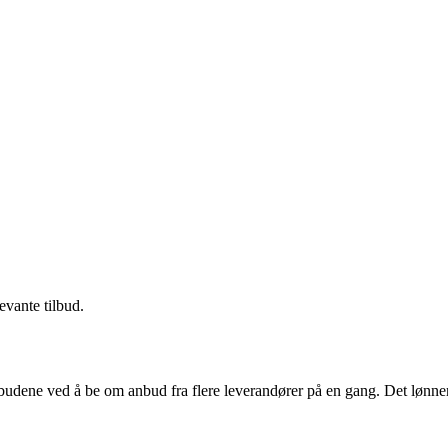
evante tilbud.
budene ved å be om anbud fra flere leverandører på en gang. Det lønner 