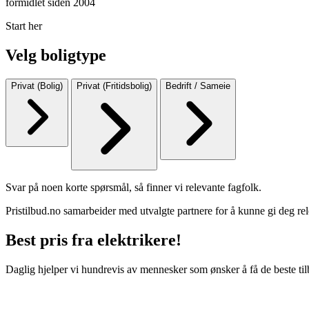
formidlet siden 2004
Start her
Velg boligtype
Privat (Bolig)
Privat (Fritidsbolig)
Bedrift / Sameie
Svar på noen korte spørsmål, så finner vi relevante fagfolk.
Pristilbud.no samarbeider med utvalgte partnere for å kunne gi deg rel
Best pris fra elektrikere!
Daglig hjelper vi hundrevis av mennesker som ønsker å få de beste til