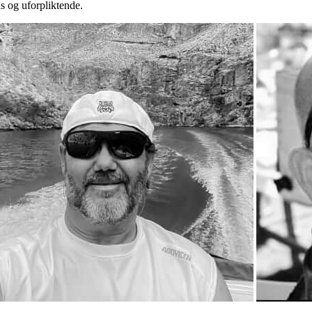
is og uforpliktende.