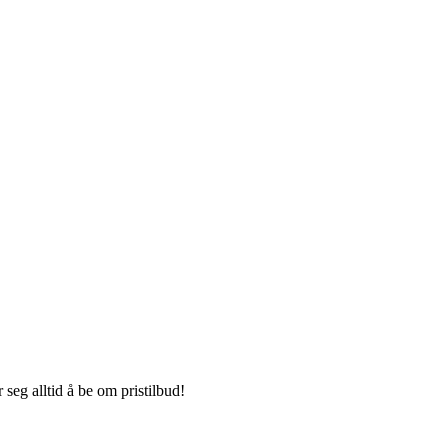
seg alltid å be om pristilbud!