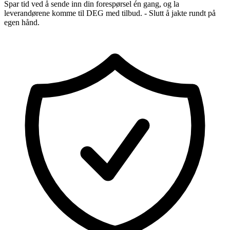
Spar tid ved å sende inn din forespørsel én gang, og la
leverandørene komme til DEG med tilbud. - Slutt å jakte rundt på
egen hånd.