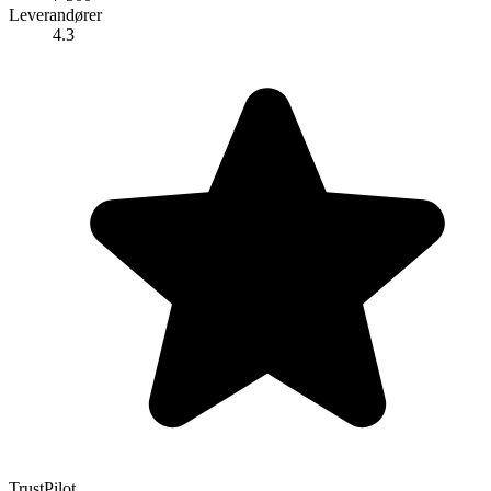
Leverandører
4.3
TrustPilot