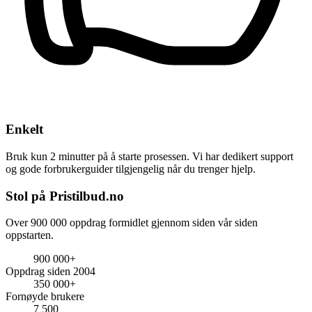
Enkelt
Bruk kun 2 minutter på å starte prosessen. Vi har dedikert support
og gode forbrukerguider tilgjengelig når du trenger hjelp.
Stol på Pristilbud.no
Over 900 000 oppdrag formidlet gjennom siden vår siden
oppstarten.
900 000+
Oppdrag siden 2004
350 000+
Fornøyde brukere
7 500