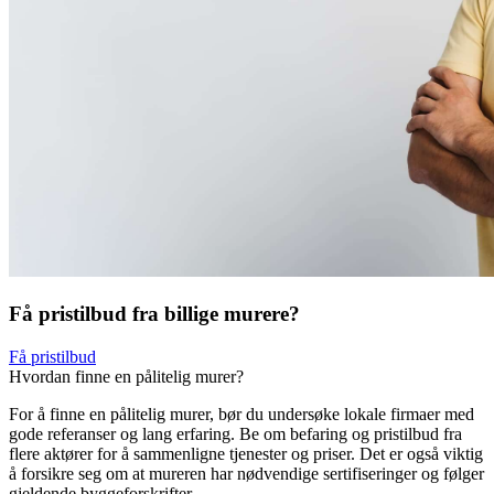
Få pristilbud fra billige murere?
Få pristilbud
Hvordan finne en pålitelig murer?
For å finne en pålitelig murer, bør du undersøke lokale firmaer med
gode referanser og lang erfaring. Be om befaring og pristilbud fra
flere aktører for å sammenligne tjenester og priser. Det er også viktig
å forsikre seg om at mureren har nødvendige sertifiseringer og følger
gjeldende byggeforskrifter.