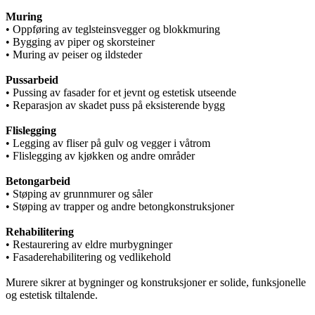
Muring
• Oppføring av teglsteinsvegger og blokkmuring
• Bygging av piper og skorsteiner
• Muring av peiser og ildsteder
Pussarbeid
• Pussing av fasader for et jevnt og estetisk utseende
• Reparasjon av skadet puss på eksisterende bygg
Flislegging
• Legging av fliser på gulv og vegger i våtrom
• Flislegging av kjøkken og andre områder
Betongarbeid
• Støping av grunnmurer og såler
• Støping av trapper og andre betongkonstruksjoner
Rehabilitering
• Restaurering av eldre murbygninger
• Fasaderehabilitering og vedlikehold
Murere sikrer at bygninger og konstruksjoner er solide, funksjonelle
og estetisk tiltalende.