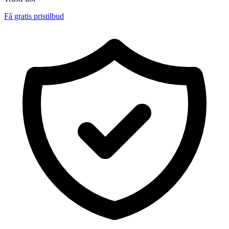
Få gratis pristilbud