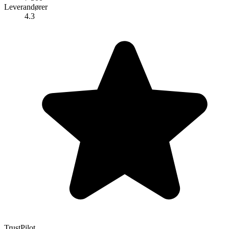
Leverandører
4.3
TrustPilot