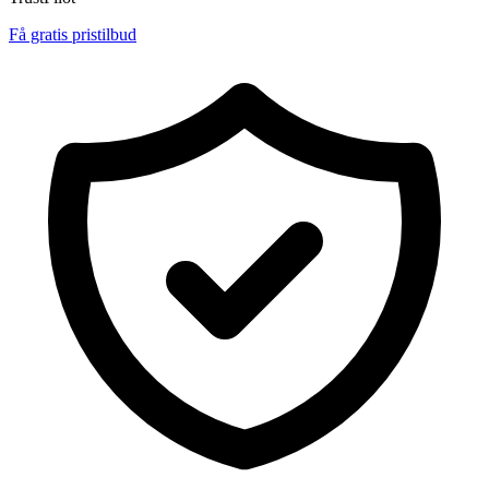
Få gratis pristilbud