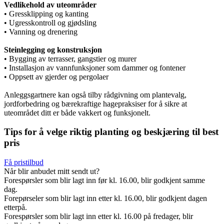
Vedlikehold av uteområder
• Gressklipping og kanting
• Ugresskontroll og gjødsling
• Vanning og drenering
Steinlegging og konstruksjon
• Bygging av terrasser, gangstier og murer
• Installasjon av vannfunksjoner som dammer og fontener
• Oppsett av gjerder og pergolaer
Anleggsgartnere kan også tilby rådgivning om plantevalg,
jordforbedring og bærekraftige hagepraksiser for å sikre at
uteområdet ditt er både vakkert og funksjonelt.
Tips for å velge riktig planting og beskjæring til best
pris
Få pristilbud
Når blir anbudet mitt sendt ut?
Forespørsler som blir lagt inn før kl. 16.00, blir godkjent samme
dag.
Forepørseler som blir lagt inn etter kl. 16.00, blir godkjent dagen
etterpå.
Forespørsler som blir lagt inn etter kl. 16.00 på fredager, blir