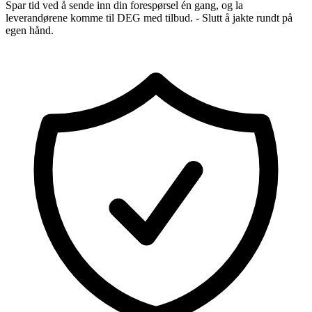
Spar tid ved å sende inn din forespørsel én gang, og la
leverandørene komme til DEG med tilbud. - Slutt å jakte rundt på
egen hånd.