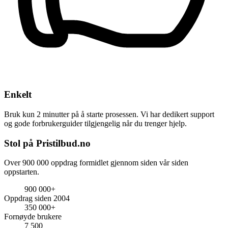
Enkelt
Bruk kun 2 minutter på å starte prosessen. Vi har dedikert support
og gode forbrukerguider tilgjengelig når du trenger hjelp.
Stol på Pristilbud.no
Over 900 000 oppdrag formidlet gjennom siden vår siden
oppstarten.
900 000+
Oppdrag siden 2004
350 000+
Fornøyde brukere
7 500