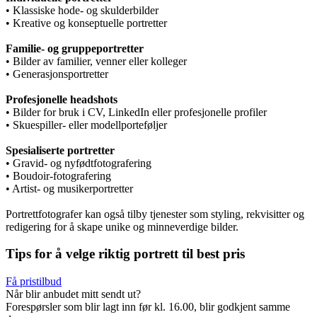
• Klassiske hode- og skulderbilder
• Kreative og konseptuelle portretter
Familie- og gruppeportretter
• Bilder av familier, venner eller kolleger
• Generasjonsportretter
Profesjonelle headshots
• Bilder for bruk i CV, LinkedIn eller profesjonelle profiler
• Skuespiller- eller modellporteføljer
Spesialiserte portretter
• Gravid- og nyfødtfotografering
• Boudoir-fotografering
• Artist- og musikerportretter
Portrettfotografer kan også tilby tjenester som styling, rekvisitter og
redigering for å skape unike og minneverdige bilder.
Tips for å velge riktig portrett til best pris
Få pristilbud
Når blir anbudet mitt sendt ut?
Forespørsler som blir lagt inn før kl. 16.00, blir godkjent samme