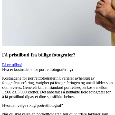
Få pristilbud fra billige fotografer?
Få pristilbud
Hva er kostnadene for portrettfotografering?
Kostnadene for portrettfotografering varierer avhengig av
fotografens erfaring, varighet på fotograferingen og antall bilder som
skal leveres. Generelt kan en standard portrettsesjon koste mellom
1 500 og 5 000 kroner. Det anbefales å kontakte flere fotografer for
å få pristilbud tilpasset dine spesifikke behov.
Hvordan velge riktig portrettfotograf?
Når du skal velge en portrettfotograf, bør du vurdere faktorer som