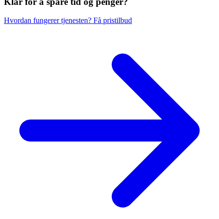
Klar for å spare
tid og penger?
Hvordan fungerer tjenesten?
Få pristilbud