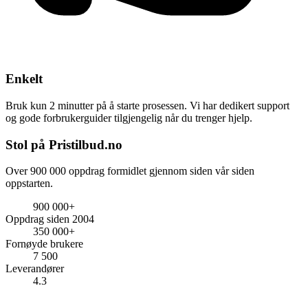
Enkelt
Bruk kun 2 minutter på å starte prosessen. Vi har dedikert support
og gode forbrukerguider tilgjengelig når du trenger hjelp.
Stol på Pristilbud.no
Over 900 000 oppdrag formidlet gjennom siden vår siden
oppstarten.
900 000+
Oppdrag siden 2004
350 000+
Fornøyde brukere
7 500
Leverandører
4.3