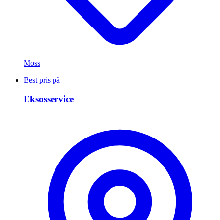
Moss
Best pris på
Eksosservice