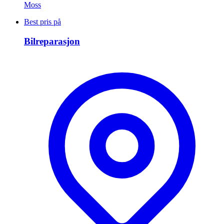
Moss
Best pris på
Bilreparasjon