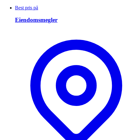
Best pris på
Eiendomsmegler