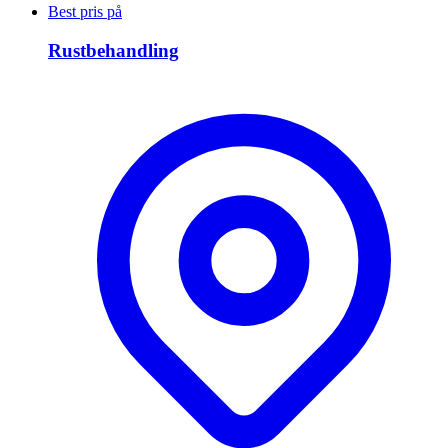
Best pris på
Rustbehandling