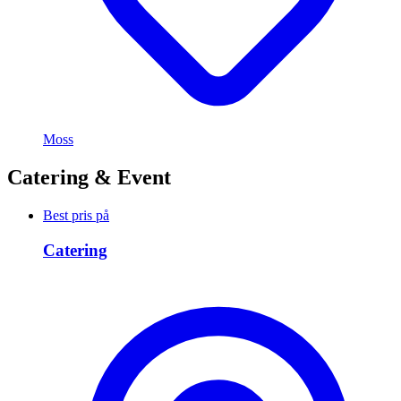
Moss
Catering & Event
Best pris på
Catering