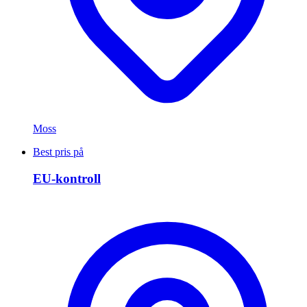
Moss
Best pris på
EU-kontroll