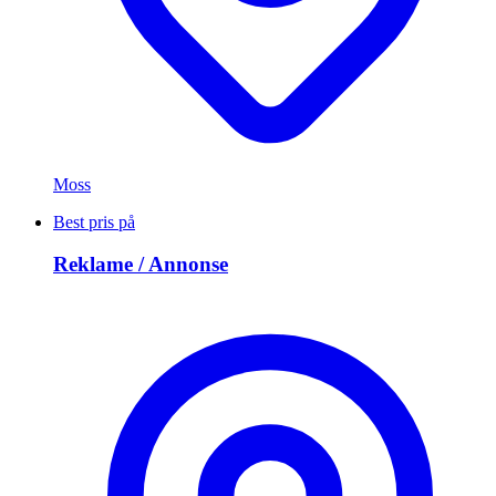
Moss
Best pris på
Reklame / Annonse