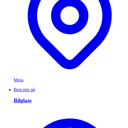
Moss
Best pris på
Bilglass