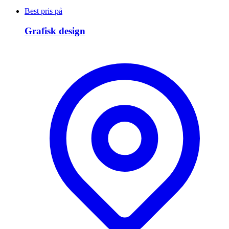
Best pris på
Grafisk design