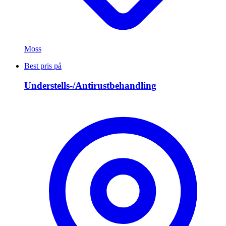
Moss
Best pris på
Understells-/Antirustbehandling