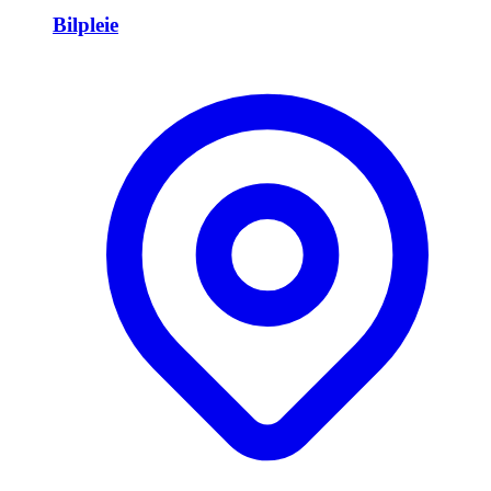
Bilpleie