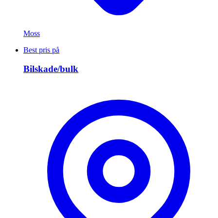
Moss
Best pris på
Bilskade/bulk