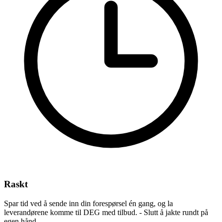
Raskt
Spar tid ved å sende inn din forespørsel én gang, og la
leverandørene komme til DEG med tilbud. - Slutt å jakte rundt på
egen hånd.