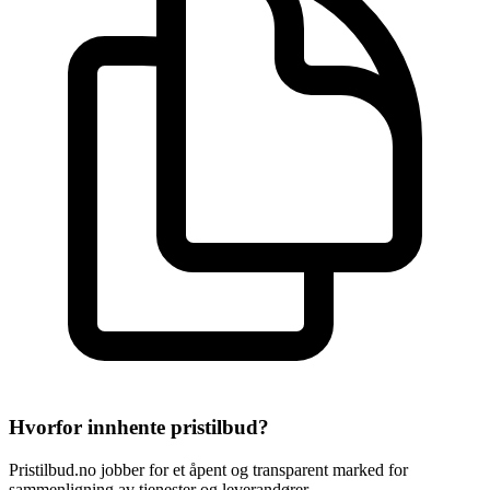
Hvorfor innhente pristilbud?
Pristilbud.no jobber for et åpent og transparent marked for
sammenligning av tjenester og leverandører.