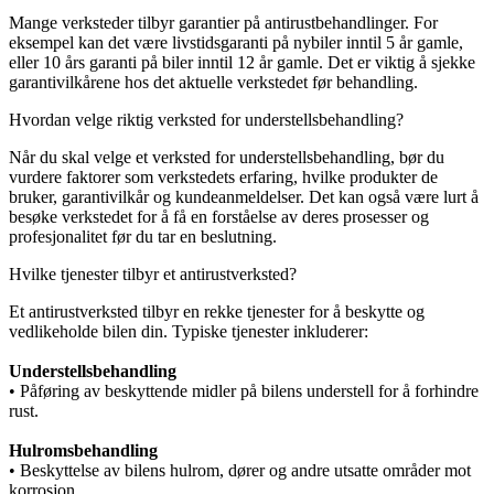
Mange verksteder tilbyr garantier på antirustbehandlinger. For
eksempel kan det være livstidsgaranti på nybiler inntil 5 år gamle,
eller 10 års garanti på biler inntil 12 år gamle. Det er viktig å sjekke
garantivilkårene hos det aktuelle verkstedet før behandling.
Hvordan velge riktig verksted for understellsbehandling?
Når du skal velge et verksted for understellsbehandling, bør du
vurdere faktorer som verkstedets erfaring, hvilke produkter de
bruker, garantivilkår og kundeanmeldelser. Det kan også være lurt å
besøke verkstedet for å få en forståelse av deres prosesser og
profesjonalitet før du tar en beslutning.
Hvilke tjenester tilbyr et antirustverksted?
Et antirustverksted tilbyr en rekke tjenester for å beskytte og
vedlikeholde bilen din. Typiske tjenester inkluderer:
Understellsbehandling
• Påføring av beskyttende midler på bilens understell for å forhindre
rust.
Hulromsbehandling
• Beskyttelse av bilens hulrom, dører og andre utsatte områder mot
korrosjon.