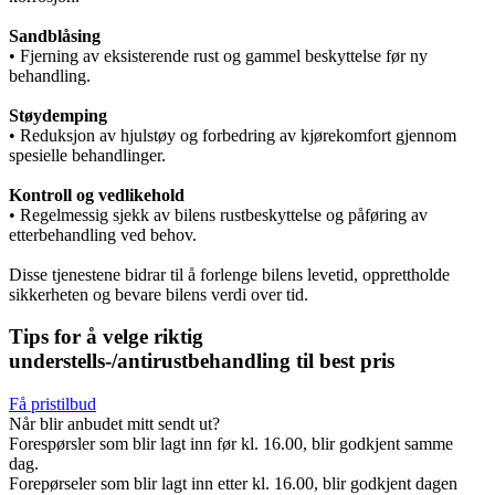
Sandblåsing
• Fjerning av eksisterende rust og gammel beskyttelse før ny
behandling.
Støydemping
• Reduksjon av hjulstøy og forbedring av kjørekomfort gjennom
spesielle behandlinger.
Kontroll og vedlikehold
• Regelmessig sjekk av bilens rustbeskyttelse og påføring av
etterbehandling ved behov.
Disse tjenestene bidrar til å forlenge bilens levetid, opprettholde
sikkerheten og bevare bilens verdi over tid.
Tips for å velge riktig
understells-/antirustbehandling til best pris
Få pristilbud
Når blir anbudet mitt sendt ut?
Forespørsler som blir lagt inn før kl. 16.00, blir godkjent samme
dag.
Forepørseler som blir lagt inn etter kl. 16.00, blir godkjent dagen