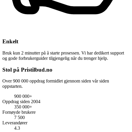
Enkelt
Bruk kun 2 minutter på å starte prosessen. Vi har dedikert support
og gode forbrukerguider tilgjengelig når du trenger hjelp.
Stol på Pristilbud.no
Over 900 000 oppdrag formidlet gjennom siden vår siden
oppstarten.
900 000+
Oppdrag siden 2004
350 000+
Fornøyde brukere
7 500
Leverandører
4.3