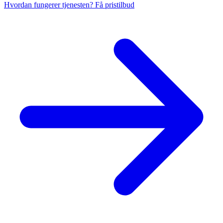
Hvordan fungerer tjenesten?
Få pristilbud