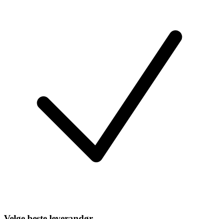
Velge beste leverandør