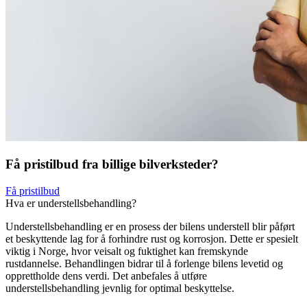
Få pristilbud fra billige bilverksteder?
Få pristilbud
Hva er understellsbehandling?
Understellsbehandling er en prosess der bilens understell blir påført
et beskyttende lag for å forhindre rust og korrosjon. Dette er spesielt
viktig i Norge, hvor veisalt og fuktighet kan fremskynde
rustdannelse. Behandlingen bidrar til å forlenge bilens levetid og
opprettholde dens verdi. Det anbefales å utføre
understellsbehandling jevnlig for optimal beskyttelse.