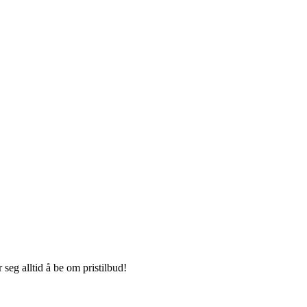
seg alltid å be om pristilbud!