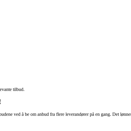
evante tilbud.
!
budene ved å be om anbud fra flere leverandører på en gang. Det lønner 