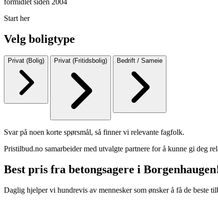
formidlet siden 2004
Start her
Velg boligtype
Privat (Bolig)
Privat (Fritidsbolig)
Bedrift / Sameie
Svar på noen korte spørsmål, så finner vi relevante fagfolk.
Pristilbud.no samarbeider med utvalgte partnere for å kunne gi deg rel
Best pris fra betongsagere i Borgenhaugen
Daglig hjelper vi hundrevis av mennesker som ønsker å få de beste til