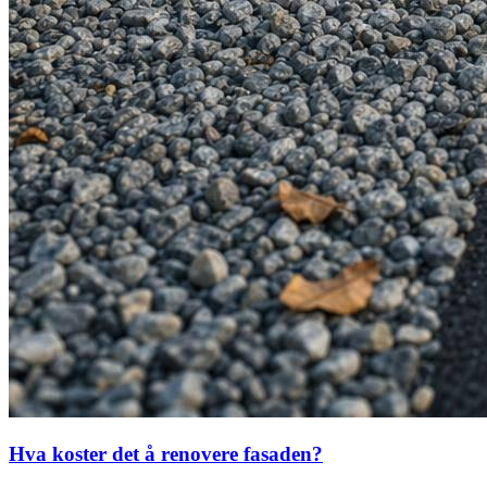
Hva koster det å renovere fasaden?