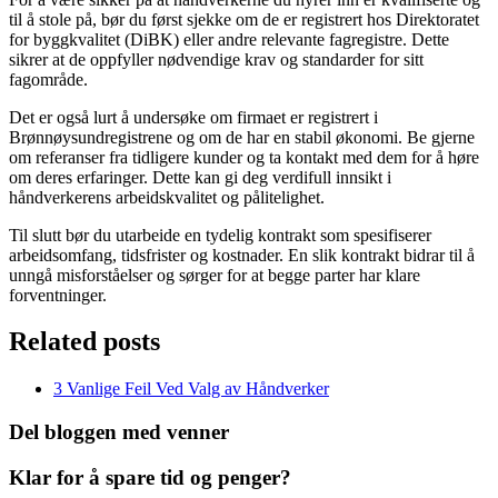
til å stole på, bør du først sjekke om de er registrert hos Direktoratet
for byggkvalitet (DiBK) eller andre relevante fagregistre. Dette
sikrer at de oppfyller nødvendige krav og standarder for sitt
fagområde.
Det er også lurt å undersøke om firmaet er registrert i
Brønnøysundregistrene og om de har en stabil økonomi. Be gjerne
om referanser fra tidligere kunder og ta kontakt med dem for å høre
om deres erfaringer. Dette kan gi deg verdifull innsikt i
håndverkerens arbeidskvalitet og pålitelighet.
Til slutt bør du utarbeide en tydelig kontrakt som spesifiserer
arbeidsomfang, tidsfrister og kostnader. En slik kontrakt bidrar til å
unngå misforståelser og sørger for at begge parter har klare
forventninger.
Related posts
3 Vanlige Feil Ved Valg av Håndverker
Del bloggen med venner
Klar for å spare tid og penger?