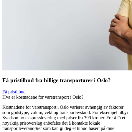
Få pristilbud fra billige transportører i Oslo?
Få pristilbud
Hva er kostnadene for varetransport i Oslo?
Kostnadene for varetransport i Oslo varierer avhengig av faktorer
som godstype, volum, vekt og transportavstand. For eksempel tilbyr
Svedson.no ekspresslevering med priser fra 399 kroner. For å få et
nøyaktig prisoverslag anbefales det å kontakte lokale
transportleverandører som kan gi deg et tilbud basert på dine