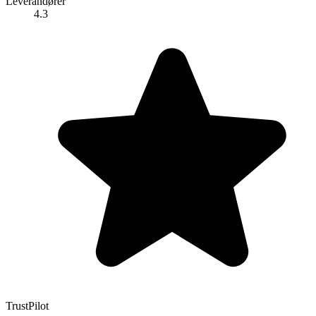
Leverandører
4.3
TrustPilot