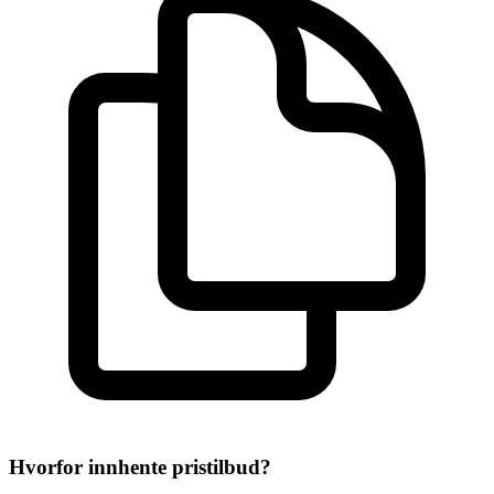
Hvorfor innhente pristilbud?