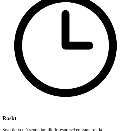
Raskt
Spar tid ved å sende inn din forespørsel én gang, og la