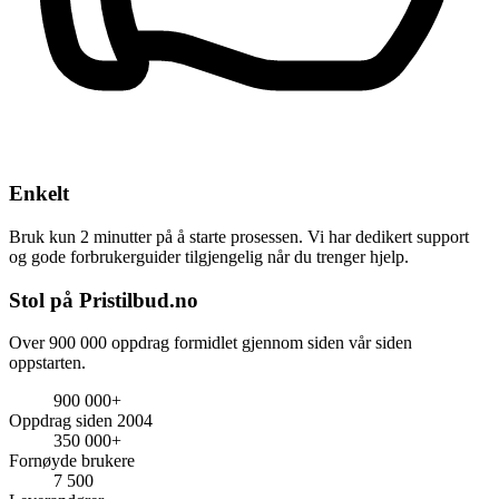
Enkelt
Bruk kun 2 minutter på å starte prosessen. Vi har dedikert support
og gode forbrukerguider tilgjengelig når du trenger hjelp.
Stol på Pristilbud.no
Over 900 000 oppdrag formidlet gjennom siden vår siden
oppstarten.
900 000+
Oppdrag siden 2004
350 000+
Fornøyde brukere
7 500