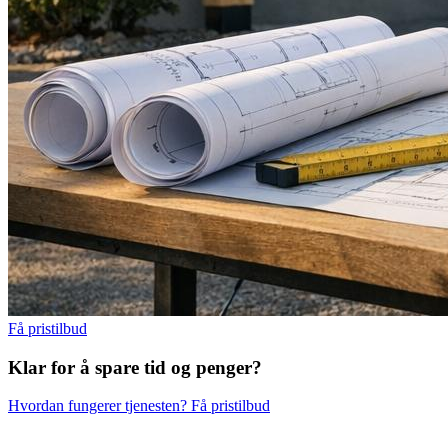
Få pristilbud
Klar for å spare
tid og penger?
Hvordan fungerer tjenesten?
Få pristilbud