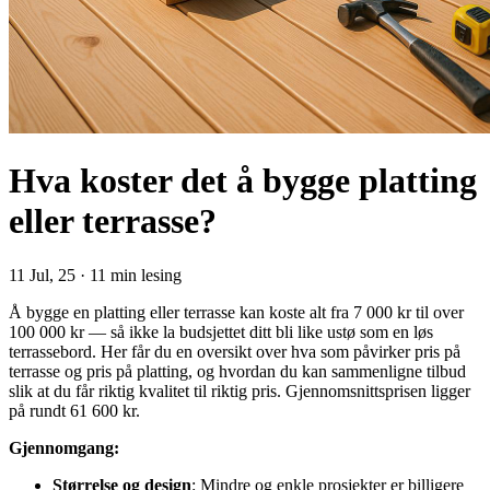
Hva koster det å bygge platting
eller terrasse?
11 Jul, 25
·
11 min lesing
Å bygge en platting eller terrasse kan koste alt fra 7 000 kr til over
100 000 kr — så ikke la budsjettet ditt bli like ustø som en løs
terrassebord. Her får du en oversikt over hva som påvirker pris på
terrasse og pris på platting, og hvordan du kan sammenligne tilbud
slik at du får riktig kvalitet til riktig pris. Gjennomsnittsprisen ligger
på rundt 61 600 kr.
Gjennomgang:
Størrelse og design
: Mindre og enkle prosjekter er billigere