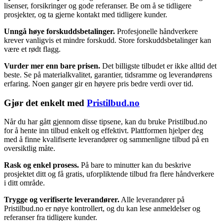
lisenser, forsikringer og gode referanser. Be om å se tidligere
prosjekter, og ta gjerne kontakt med tidligere kunder.
Unngå høye forskuddsbetalinger.
Profesjonelle håndverkere
krever vanligvis et mindre forskudd. Store forskuddsbetalinger kan
være et rødt flagg.
Vurder mer enn bare prisen.
Det billigste tilbudet er ikke alltid det
beste. Se på materialkvalitet, garantier, tidsramme og leverandørens
erfaring. Noen ganger gir en høyere pris bedre verdi over tid.
Gjør det enkelt med
Pristilbud.no
Når du har gått gjennom disse tipsene, kan du bruke Pristilbud.no
for å hente inn tilbud enkelt og effektivt. Plattformen hjelper deg
med å finne kvalifiserte leverandører og sammenligne tilbud på en
oversiktlig måte.
Rask og enkel prosess.
På bare to minutter kan du beskrive
prosjektet ditt og få gratis, uforpliktende tilbud fra flere håndverkere
i ditt område.
Trygge og verifiserte leverandører.
Alle leverandører på
Pristilbud.no er nøye kontrollert, og du kan lese anmeldelser og
referanser fra tidligere kunder.