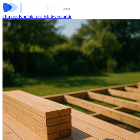
Om oss
Kontakt oss
Bli leverandør