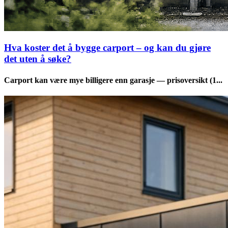
Hva koster det å bygge carport – og kan du gjøre
det uten å søke?
Carport kan være mye billigere enn garasje — prisoversikt (1...