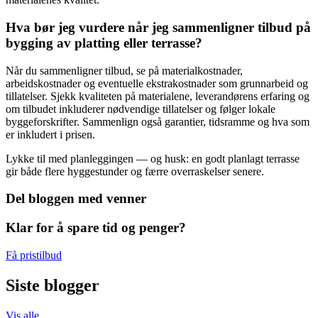
Hva bør jeg vurdere når jeg sammenligner tilbud på
bygging av platting eller terrasse?
Når du sammenligner tilbud, se på materialkostnader,
arbeidskostnader og eventuelle ekstrakostnader som grunnarbeid og
tillatelser. Sjekk kvaliteten på materialene, leverandørens erfaring og
om tilbudet inkluderer nødvendige tillatelser og følger lokale
byggeforskrifter. Sammenlign også garantier, tidsramme og hva som
er inkludert i prisen.
Lykke til med planleggingen — og husk: en godt planlagt terrasse
gir både flere hyggestunder og færre overraskelser senere.
Del bloggen med venner
Klar for å spare tid og penger?
Få pristilbud
Siste blogger
Vis alle