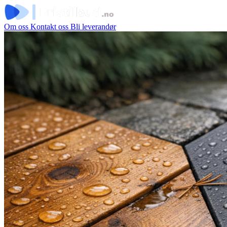
Om oss
Kontakt oss
Bli leverandør