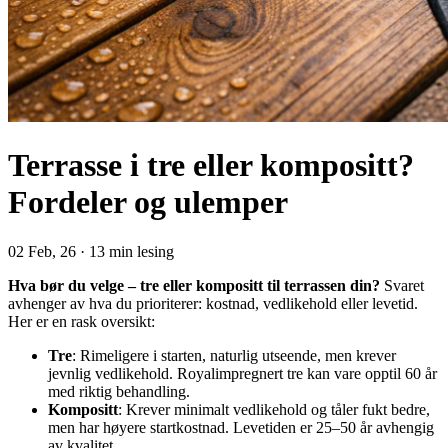
Terrasse i tre eller kompositt?
Fordeler og ulemper
02 Feb, 26
·
13 min lesing
Hva bør du velge – tre eller kompositt til terrassen din?
Svaret
avhenger av hva du prioriterer: kostnad, vedlikehold eller levetid.
Her er en rask oversikt:
Tre
: Rimeligere i starten, naturlig utseende, men krever
jevnlig vedlikehold. Royalimpregnert tre kan vare opptil 60 år
med riktig behandling.
Kompositt
: Krever minimalt vedlikehold og tåler fukt bedre,
men har høyere startkostnad. Levetiden er 25–50 år avhengig
av kvalitet.