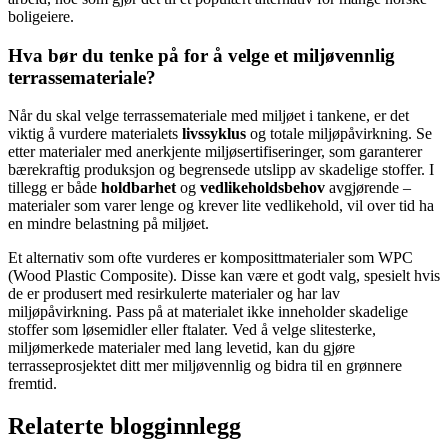
boligeiere.
Hva bør du tenke på for å velge et miljøvennlig
terrassemateriale?
Når du skal velge terrassemateriale med miljøet i tankene, er det
viktig å vurdere materialets
livssyklus
og totale miljøpåvirkning. Se
etter materialer med anerkjente miljøsertifiseringer, som garanterer
bærekraftig produksjon og begrensede utslipp av skadelige stoffer. I
tillegg er både
holdbarhet
og
vedlikeholdsbehov
avgjørende –
materialer som varer lenge og krever lite vedlikehold, vil over tid ha
en mindre belastning på miljøet.
Et alternativ som ofte vurderes er komposittmaterialer som WPC
(Wood Plastic Composite). Disse kan være et godt valg, spesielt hvis
de er produsert med resirkulerte materialer og har lav
miljøpåvirkning. Pass på at materialet ikke inneholder skadelige
stoffer som løsemidler eller ftalater. Ved å velge slitesterke,
miljømerkede materialer med lang levetid, kan du gjøre
terrasseprosjektet ditt mer miljøvennlig og bidra til en grønnere
fremtid.
Relaterte blogginnlegg