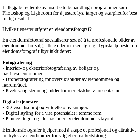
I tillegg benytter de avansert etterbehandling i programmer som
Photoshop og Lightroom for å justere lys, farger og skarphet for best
mulig resultat.
Hvilke tjenester utfører en eiendomsfotograf?
En eiendomsfotograf spesialiserer seg på å ta profesjonelle bilder av
eiendommer for salg, utleie eller markedsføring. Typiske tjenester en
eiendomsfotograf tilbyr inkluderer:
Fotografering
• Interiør- og eksteriørfotografering av boliger og
næringseiendommer.
• Dronefotografering for oversiktsbilder av eiendommen og
nærområdet.
• Kvelds- og stemningsbilder for mer eksklusiv presentasjon.
Digitale tjenester
• 3D-visualisering og virtuelle omvisninger.
• Digital styling for å vise potensialet i tomme rom.
• Plantegninger og illustrasjoner av eiendommens layout.
Eiendomsfotografer hjelper med å skape et profesjonelt og attraktivt
inntrykk av eiendommer for salg eller markedsføring.