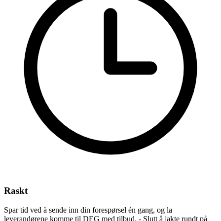
Raskt
Spar tid ved å sende inn din forespørsel én gang, og la
leverandørene komme til DEG med tilbud. - Slutt å jakte rundt på