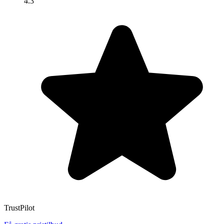
4.3
TrustPilot