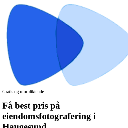
Gratis og uforpliktende
Få best pris på
eiendomsfotografering i
Haugesund