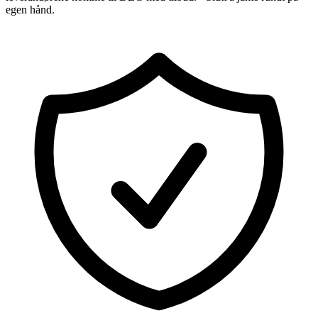
egen hånd.