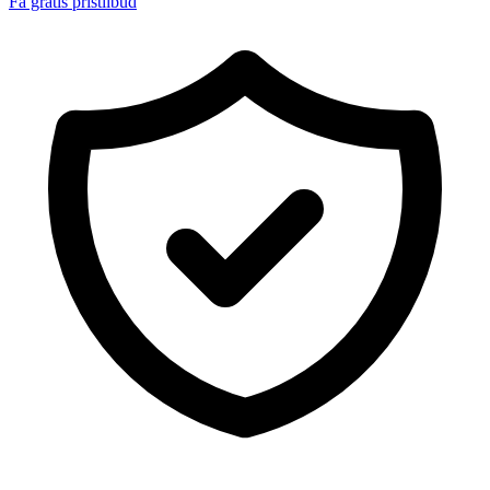
Få gratis pristilbud