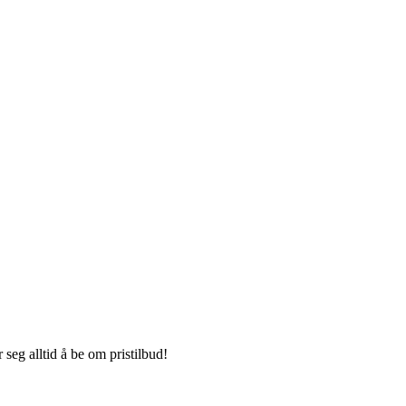
seg alltid å be om pristilbud!