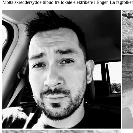
Motta skreddersydde tilbud fra lokale elektrikere i Enger. La fagfolke