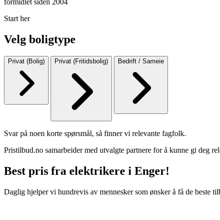
formidlet siden 2004
Start her
Velg boligtype
Privat (Bolig)
Privat (Fritidsbolig)
Bedrift / Sameie
Svar på noen korte spørsmål, så finner vi relevante fagfolk.
Pristilbud.no samarbeider med utvalgte partnere for å kunne gi deg rel
Best pris fra elektrikere i Enger!
Daglig hjelper vi hundrevis av mennesker som ønsker å få de beste til