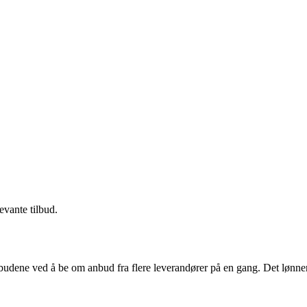
evante tilbud.
budene ved å be om anbud fra flere leverandører på en gang. Det lønner 