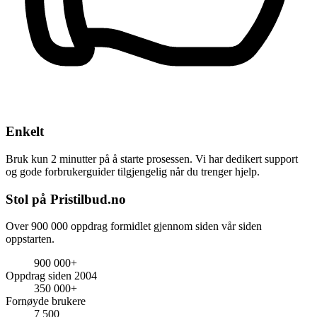
Enkelt
Bruk kun 2 minutter på å starte prosessen. Vi har dedikert support
og gode forbrukerguider tilgjengelig når du trenger hjelp.
Stol på Pristilbud.no
Over 900 000 oppdrag formidlet gjennom siden vår siden
oppstarten.
900 000+
Oppdrag siden 2004
350 000+
Fornøyde brukere
7 500