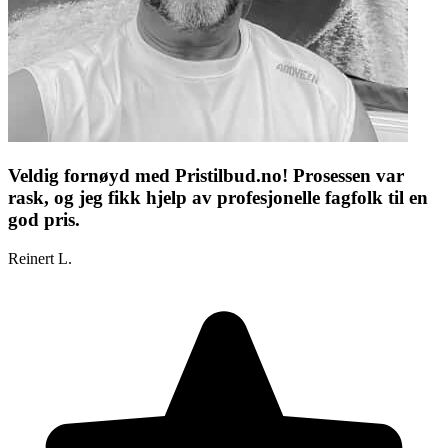
Veldig fornøyd med Pristilbud.no! Prosessen var
rask, og jeg fikk hjelp av profesjonelle fagfolk til en
god pris.
Reinert L.