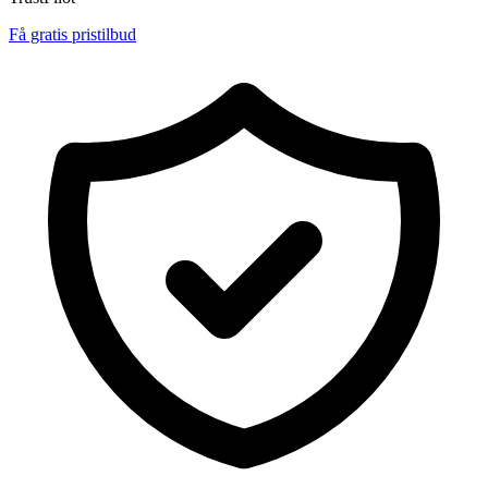
Få gratis pristilbud