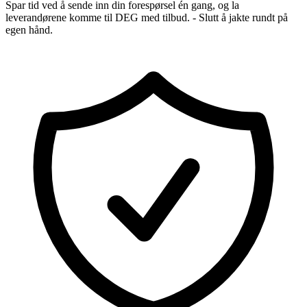
Spar tid ved å sende inn din forespørsel én gang, og la
leverandørene komme til DEG med tilbud. - Slutt å jakte rundt på
egen hånd.