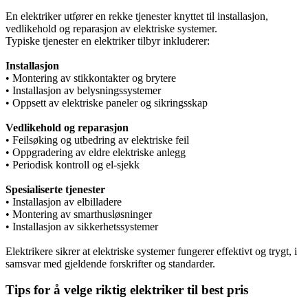
En elektriker utfører en rekke tjenester knyttet til installasjon,
vedlikehold og reparasjon av elektriske systemer.
Typiske tjenester en elektriker tilbyr inkluderer:
Installasjon
• Montering av stikkontakter og brytere
• Installasjon av belysningssystemer
• Oppsett av elektriske paneler og sikringsskap
Vedlikehold og reparasjon
• Feilsøking og utbedring av elektriske feil
• Oppgradering av eldre elektriske anlegg
• Periodisk kontroll og el-sjekk
Spesialiserte tjenester
• Installasjon av elbilladere
• Montering av smarthusløsninger
• Installasjon av sikkerhetssystemer
Elektrikere sikrer at elektriske systemer fungerer effektivt og trygt, i
samsvar med gjeldende forskrifter og standarder.
Tips for å velge riktig elektriker til best pris