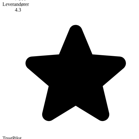
Leverandører
4.3
TrustPilot