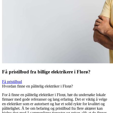
Få pristilbud fra billige elektrikere i Florø?
Få pristilbud
Hvordan finne en pålitelig elektriker i Florø?
For å finne en pålitelig elektriker i Florø, bør du undersøke lokale
firmaer med gode referanser og lang erfaring. Det er viktig å velge
en elektriker som er autorisert og har et solid rykte for kvalitet og
pålitelighet. Å be om befaring og pristilbud fra flere aktører kan
hjelpe deg med å sammenligne tjenester og priser, slik at du finner