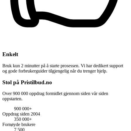
Enkelt
Bruk kun 2 minutter på å starte prosessen. Vi har dedikert support
og gode forbrukerguider tilgjengelig når du trenger hjelp.
Stol på Pristilbud.no
Over 900 000 oppdrag formidlet gjennom siden vår siden
oppstarten.
900 000+
Oppdrag siden 2004
350 000+
Fornøyde brukere
7 500