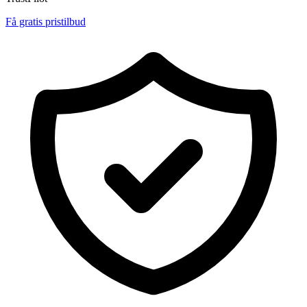
Få gratis pristilbud