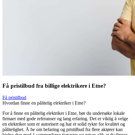
Få pristilbud fra billige elektrikere i Etne?
Få pristilbud
Hvordan finne en pålitelig elektriker i Etne?
For å finne en pålitelig elektriker i Etne, bør du undersøke lokale
firmaer med gode referanser og lang erfaring. Det er viktig å velge
en elektriker som er autorisert og har et solid rykte for kvalitet og
pålitelighet. Å be om befaring og pristilbud fra flere aktører kan
hjelpe deg med å sammenligne tjenester og priser, slik at du finner