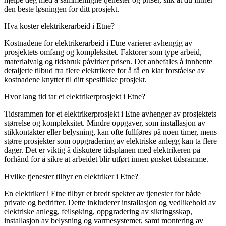
den beste løsningen for ditt prosjekt.
Hva koster elektrikerarbeid i Etne?
Kostnadene for elektrikerarbeid i Etne varierer avhengig av
prosjektets omfang og kompleksitet. Faktorer som type arbeid,
materialvalg og tidsbruk påvirker prisen. Det anbefales å innhente
detaljerte tilbud fra flere elektrikere for å få en klar forståelse av
kostnadene knyttet til ditt spesifikke prosjekt.
Hvor lang tid tar et elektrikerprosjekt i Etne?
Tidsrammen for et elektrikerprosjekt i Etne avhenger av prosjektets
størrelse og kompleksitet. Mindre oppgaver, som installasjon av
stikkontakter eller belysning, kan ofte fullføres på noen timer, mens
større prosjekter som oppgradering av elektriske anlegg kan ta flere
dager. Det er viktig å diskutere tidsplanen med elektrikeren på
forhånd for å sikre at arbeidet blir utført innen ønsket tidsramme.
Hvilke tjenester tilbyr en elektriker i Etne?
En elektriker i Etne tilbyr et bredt spekter av tjenester for både
private og bedrifter. Dette inkluderer installasjon og vedlikehold av
elektriske anlegg, feilsøking, oppgradering av sikringsskap,
installasjon av belysning og varmesystemer, samt montering av