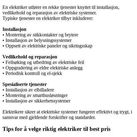
En elektriker utfører en rekke tjenester knyttet til installasjon,
vedlikehold og reparasjon av elektriske systemer.
Typiske tjenester en elektriker tilbyr inkluderer:
Installasjon
• Montering av stikkontakter og brytere
• Installasjon av belysningssystemer
• Oppsett av elektriske paneler og sikringsskap
Vedlikehold og reparasjon
• Feilsøking og utbedring av elektriske feil
• Oppgradering av eldre elektriske anlegg
• Periodisk kontroll og el-sjekk
Spesialiserte tjenester
• Installasjon av elbilladere
• Montering av smarthusløsninger
• Installasjon av sikkerhetssystemer
Elektrikere sikrer at elektriske systemer fungerer effektivt og trygt, i
samsvar med gjeldende forskrifter og standarder.
Tips for å velge riktig elektriker til best pris