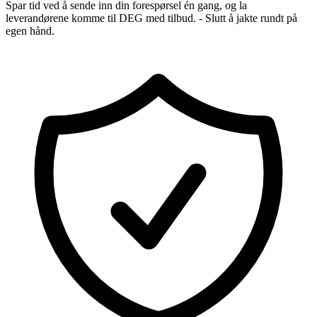
Spar tid ved å sende inn din forespørsel én gang, og la
leverandørene komme til DEG med tilbud. - Slutt å jakte rundt på
egen hånd.