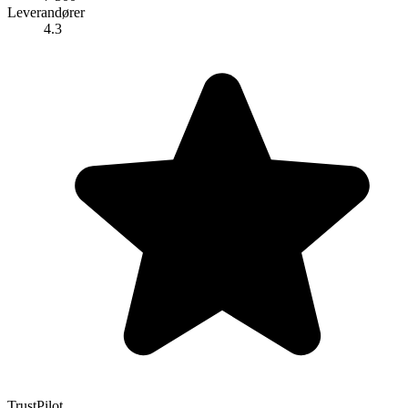
Leverandører
4.3
TrustPilot