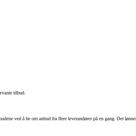
evante tilbud.
budene ved å be om anbud fra flere leverandører på en gang. Det lønner 