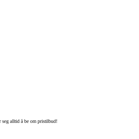
seg alltid å be om pristilbud!