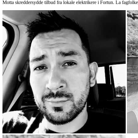
Motta skreddersydde tilbud fra lokale elektrikere i Fortun. La fagfolk