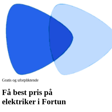
Gratis og uforpliktende
Få best pris på
elektriker i Fortun