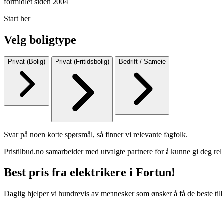
formidlet siden 2004
Start her
Velg boligtype
Privat (Bolig)
Privat (Fritidsbolig)
Bedrift / Sameie
Svar på noen korte spørsmål, så finner vi relevante fagfolk.
Pristilbud.no samarbeider med utvalgte partnere for å kunne gi deg rel
Best pris fra elektrikere i Fortun!
Daglig hjelper vi hundrevis av mennesker som ønsker å få de beste til