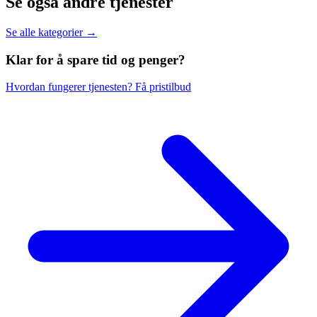
Se også andre tjenester
Se alle kategorier →
Klar for å spare
tid og penger?
Hvordan fungerer tjenesten?
Få pristilbud