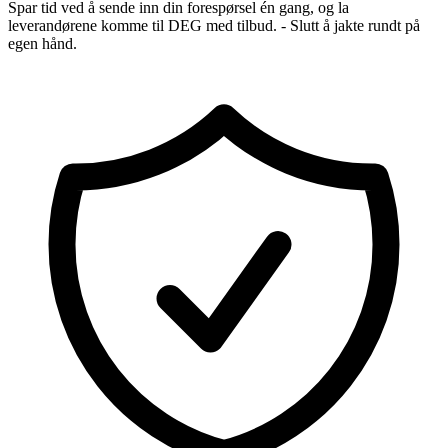
Spar tid ved å sende inn din forespørsel én gang, og la
leverandørene komme til DEG med tilbud. - Slutt å jakte rundt på
egen hånd.