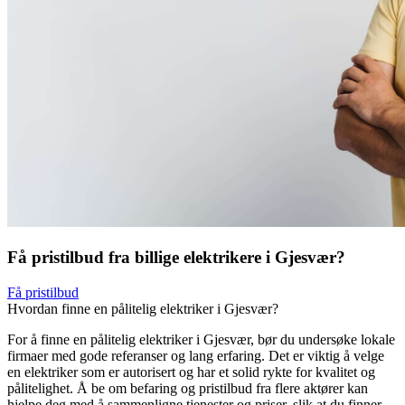
Få pristilbud fra billige elektrikere i Gjesvær?
Få pristilbud
Hvordan finne en pålitelig elektriker i Gjesvær?
For å finne en pålitelig elektriker i Gjesvær, bør du undersøke lokale
firmaer med gode referanser og lang erfaring. Det er viktig å velge
en elektriker som er autorisert og har et solid rykte for kvalitet og
pålitelighet. Å be om befaring og pristilbud fra flere aktører kan
hjelpe deg med å sammenligne tjenester og priser, slik at du finner