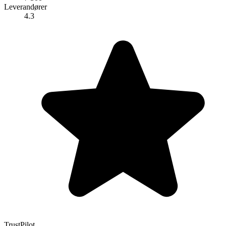
Leverandører
4.3
TrustPilot