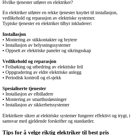
Hvilke tjenester utfører en elektriker?
En elektriker utfører en rekke tjenester knyttet til installasjon,
vedlikehold og reparasjon av elektriske systemer.
Typiske tjenester en elektriker tilbyr inkluderer:
Installasjon
• Montering av stikkontakter og brytere
• Installasjon av belysningssystemer
• Oppsett av elektriske paneler og sikringsskap
Vedlikehold og reparasjon
• Feilsøking og utbedring av elektriske feil
• Oppgradering av eldre elektriske anlegg
• Periodisk kontroll og el-sjekk
Spesialiserte tjenester
• Installasjon av elbilladere
• Montering av smarthusløsninger
• Installasjon av sikkerhetssystemer
Elektrikere sikrer at elektriske systemer fungerer effektivt og trygt, i
samsvar med gjeldende forskrifter og standarder.
Tips for å velge riktig elektriker til best pris