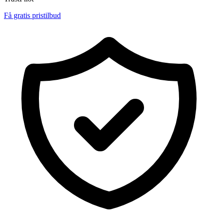
Få gratis pristilbud