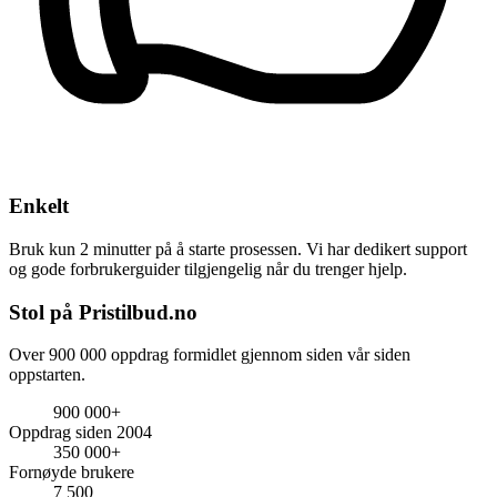
Enkelt
Bruk kun 2 minutter på å starte prosessen. Vi har dedikert support
og gode forbrukerguider tilgjengelig når du trenger hjelp.
Stol på Pristilbud.no
Over 900 000 oppdrag formidlet gjennom siden vår siden
oppstarten.
900 000+
Oppdrag siden 2004
350 000+
Fornøyde brukere
7 500