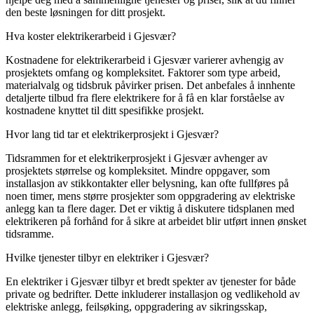
den beste løsningen for ditt prosjekt.
Hva koster elektrikerarbeid i Gjesvær?
Kostnadene for elektrikerarbeid i Gjesvær varierer avhengig av
prosjektets omfang og kompleksitet. Faktorer som type arbeid,
materialvalg og tidsbruk påvirker prisen. Det anbefales å innhente
detaljerte tilbud fra flere elektrikere for å få en klar forståelse av
kostnadene knyttet til ditt spesifikke prosjekt.
Hvor lang tid tar et elektrikerprosjekt i Gjesvær?
Tidsrammen for et elektrikerprosjekt i Gjesvær avhenger av
prosjektets størrelse og kompleksitet. Mindre oppgaver, som
installasjon av stikkontakter eller belysning, kan ofte fullføres på
noen timer, mens større prosjekter som oppgradering av elektriske
anlegg kan ta flere dager. Det er viktig å diskutere tidsplanen med
elektrikeren på forhånd for å sikre at arbeidet blir utført innen ønsket
tidsramme.
Hvilke tjenester tilbyr en elektriker i Gjesvær?
En elektriker i Gjesvær tilbyr et bredt spekter av tjenester for både
private og bedrifter. Dette inkluderer installasjon og vedlikehold av
elektriske anlegg, feilsøking, oppgradering av sikringsskap,