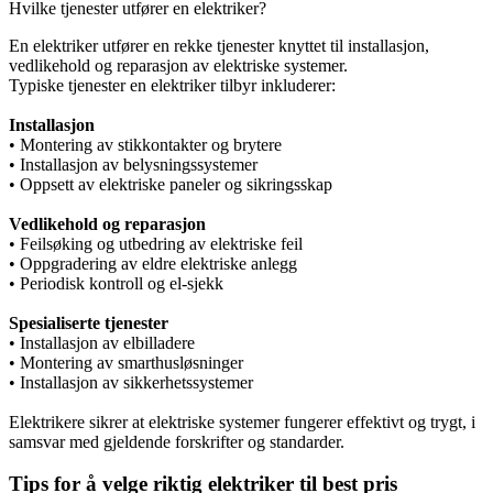
Hvilke tjenester utfører en elektriker?
En elektriker utfører en rekke tjenester knyttet til installasjon,
vedlikehold og reparasjon av elektriske systemer.
Typiske tjenester en elektriker tilbyr inkluderer:
Installasjon
• Montering av stikkontakter og brytere
• Installasjon av belysningssystemer
• Oppsett av elektriske paneler og sikringsskap
Vedlikehold og reparasjon
• Feilsøking og utbedring av elektriske feil
• Oppgradering av eldre elektriske anlegg
• Periodisk kontroll og el-sjekk
Spesialiserte tjenester
• Installasjon av elbilladere
• Montering av smarthusløsninger
• Installasjon av sikkerhetssystemer
Elektrikere sikrer at elektriske systemer fungerer effektivt og trygt, i
samsvar med gjeldende forskrifter og standarder.
Tips for å velge riktig elektriker til best pris