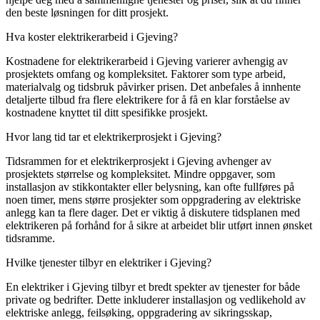
den beste løsningen for ditt prosjekt.
Hva koster elektrikerarbeid i Gjeving?
Kostnadene for elektrikerarbeid i Gjeving varierer avhengig av
prosjektets omfang og kompleksitet. Faktorer som type arbeid,
materialvalg og tidsbruk påvirker prisen. Det anbefales å innhente
detaljerte tilbud fra flere elektrikere for å få en klar forståelse av
kostnadene knyttet til ditt spesifikke prosjekt.
Hvor lang tid tar et elektrikerprosjekt i Gjeving?
Tidsrammen for et elektrikerprosjekt i Gjeving avhenger av
prosjektets størrelse og kompleksitet. Mindre oppgaver, som
installasjon av stikkontakter eller belysning, kan ofte fullføres på
noen timer, mens større prosjekter som oppgradering av elektriske
anlegg kan ta flere dager. Det er viktig å diskutere tidsplanen med
elektrikeren på forhånd for å sikre at arbeidet blir utført innen ønsket
tidsramme.
Hvilke tjenester tilbyr en elektriker i Gjeving?
En elektriker i Gjeving tilbyr et bredt spekter av tjenester for både
private og bedrifter. Dette inkluderer installasjon og vedlikehold av
elektriske anlegg, feilsøking, oppgradering av sikringsskap,