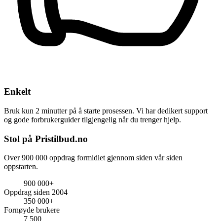
Enkelt
Bruk kun 2 minutter på å starte prosessen. Vi har dedikert support
og gode forbrukerguider tilgjengelig når du trenger hjelp.
Stol på Pristilbud.no
Over 900 000 oppdrag formidlet gjennom siden vår siden
oppstarten.
900 000+
Oppdrag siden 2004
350 000+
Fornøyde brukere
7 500