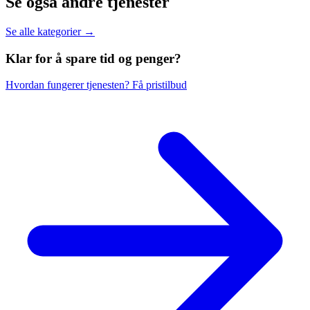
Se også andre tjenester
Se alle kategorier →
Klar for å spare
tid og penger?
Hvordan fungerer tjenesten?
Få pristilbud