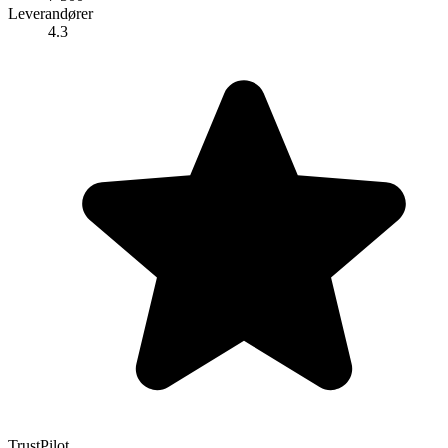
Leverandører
4.3
TrustPilot