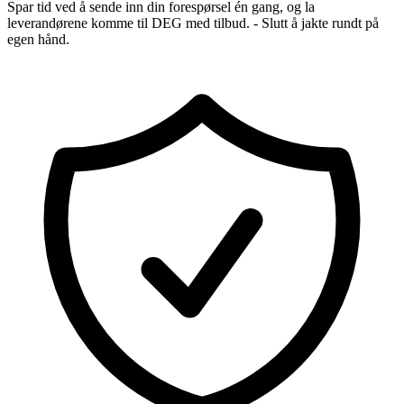
Spar tid ved å sende inn din forespørsel én gang, og la
leverandørene komme til DEG med tilbud. - Slutt å jakte rundt på
egen hånd.