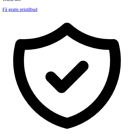
Få gratis pristilbud