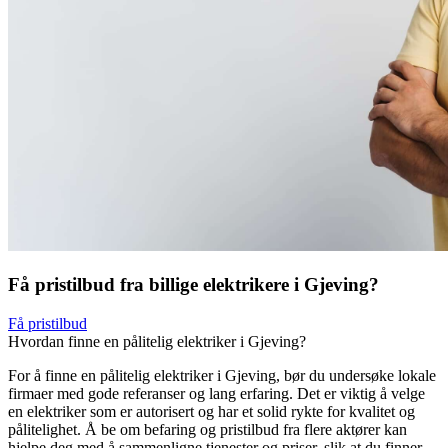
Få pristilbud fra billige elektrikere i Gjeving?
Få pristilbud
Hvordan finne en pålitelig elektriker i Gjeving?
For å finne en pålitelig elektriker i Gjeving, bør du undersøke lokale
firmaer med gode referanser og lang erfaring. Det er viktig å velge
en elektriker som er autorisert og har et solid rykte for kvalitet og
pålitelighet. Å be om befaring og pristilbud fra flere aktører kan
hjelpe deg med å sammenligne tjenester og priser, slik at du finner