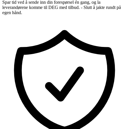
Spar tid ved å sende inn din forespørsel én gang, og la
leverandørene komme til DEG med tilbud. - Slutt å jakte rundt på
egen hånd.