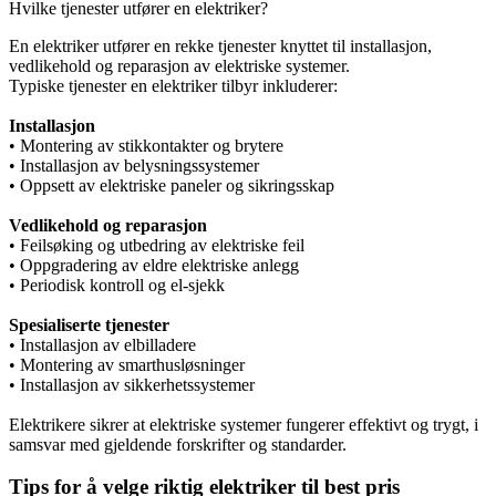
Hvilke tjenester utfører en elektriker?
En elektriker utfører en rekke tjenester knyttet til installasjon,
vedlikehold og reparasjon av elektriske systemer.
Typiske tjenester en elektriker tilbyr inkluderer:
Installasjon
• Montering av stikkontakter og brytere
• Installasjon av belysningssystemer
• Oppsett av elektriske paneler og sikringsskap
Vedlikehold og reparasjon
• Feilsøking og utbedring av elektriske feil
• Oppgradering av eldre elektriske anlegg
• Periodisk kontroll og el-sjekk
Spesialiserte tjenester
• Installasjon av elbilladere
• Montering av smarthusløsninger
• Installasjon av sikkerhetssystemer
Elektrikere sikrer at elektriske systemer fungerer effektivt og trygt, i
samsvar med gjeldende forskrifter og standarder.
Tips for å velge riktig elektriker til best pris