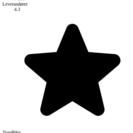
Leverandører
4.3
TrustPilot