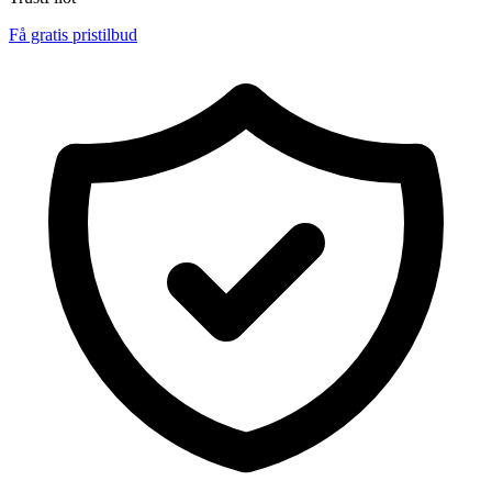
Få gratis pristilbud