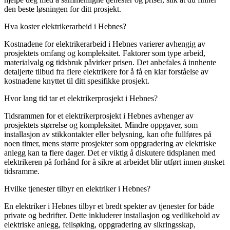
den beste løsningen for ditt prosjekt.
Hva koster elektrikerarbeid i Hebnes?
Kostnadene for elektrikerarbeid i Hebnes varierer avhengig av
prosjektets omfang og kompleksitet. Faktorer som type arbeid,
materialvalg og tidsbruk påvirker prisen. Det anbefales å innhente
detaljerte tilbud fra flere elektrikere for å få en klar forståelse av
kostnadene knyttet til ditt spesifikke prosjekt.
Hvor lang tid tar et elektrikerprosjekt i Hebnes?
Tidsrammen for et elektrikerprosjekt i Hebnes avhenger av
prosjektets størrelse og kompleksitet. Mindre oppgaver, som
installasjon av stikkontakter eller belysning, kan ofte fullføres på
noen timer, mens større prosjekter som oppgradering av elektriske
anlegg kan ta flere dager. Det er viktig å diskutere tidsplanen med
elektrikeren på forhånd for å sikre at arbeidet blir utført innen ønsket
tidsramme.
Hvilke tjenester tilbyr en elektriker i Hebnes?
En elektriker i Hebnes tilbyr et bredt spekter av tjenester for både
private og bedrifter. Dette inkluderer installasjon og vedlikehold av
elektriske anlegg, feilsøking, oppgradering av sikringsskap,