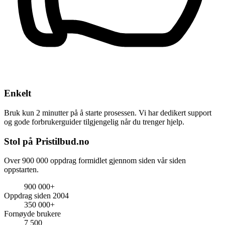
Enkelt
Bruk kun 2 minutter på å starte prosessen. Vi har dedikert support
og gode forbrukerguider tilgjengelig når du trenger hjelp.
Stol på Pristilbud.no
Over 900 000 oppdrag formidlet gjennom siden vår siden
oppstarten.
900 000+
Oppdrag siden 2004
350 000+
Fornøyde brukere
7 500