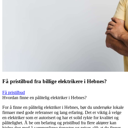
Få pristilbud fra billige elektrikere i Hebnes?
Få pristilbud
Hvordan finne en pålitelig elektriker i Hebnes?
For å finne en pålitelig elektriker i Hebnes, bør du undersøke lokale
firmaer med gode referanser og lang erfaring. Det er viktig å velge
en elektriker som er autorisert og har et solid rykte for kvalitet og
pålitelighet. Å be om befaring og pristilbud fra flere aktører kan
hjelpe deg med å sammenligne tjenester og priser, slik at du finner