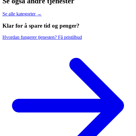
Se også andre tjenester
Se alle kategorier →
Klar for å spare
tid og penger?
Hvordan fungerer tjenesten?
Få pristilbud