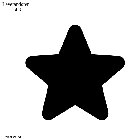
Leverandører
4.3
TrustPilot