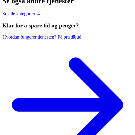
Se også andre tjenester
Se alle kategorier →
Klar for å spare
tid og penger?
Hvordan fungerer tjenesten?
Få pristilbud