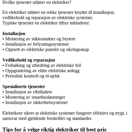
Hvilke tjenester utfører en elektriker?
En elektriker utfører en rekke tjenester knyttet til installasjon,
vedlikehold og reparasjon av elektriske systemer.
Typiske tjenester en elektriker tilbyr inkluderer:
Installasjon
• Montering av stikkontakter og brytere
• Installasjon av belysningssystemer
• Oppsett av elektriske paneler og sikringsskap
Vedlikehold og reparasjon
• Feilsøking og utbedring av elektriske feil
• Oppgradering av eldre elektriske anlegg
• Periodisk kontroll og el-sjekk
Spesialiserte tjenester
• Installasjon av elbilladere
• Montering av smarthusløsninger
• Installasjon av sikkerhetssystemer
Elektrikere sikrer at elektriske systemer fungerer effektivt og trygt, i
samsvar med gjeldende forskrifter og standarder.
Tips for å velge riktig elektriker til best pris