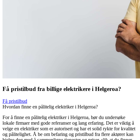
Få pristilbud fra billige elektrikere i Helgeroa?
Få pristilbud
Hvordan finne en pålitelig elektriker i Helgeroa?
For å finne en pålitelig elektriker i Helgeroa, bør du undersøke
lokale firmaer med gode referanser og lang erfaring. Det er viktig å
velge en elektriker som er autorisert og har et solid rykte for kvalitet
og pålitelighet. Å be om befaring og pristilbud fra flere aktører kan
hjelpe deg med å sammenligne tjenester og priser, slik at du finner