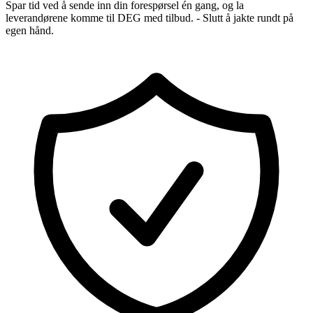
Spar tid ved å sende inn din forespørsel én gang, og la
leverandørene komme til DEG med tilbud. - Slutt å jakte rundt på
egen hånd.