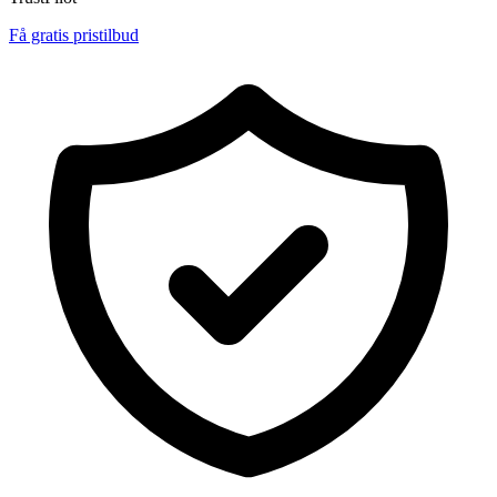
Få gratis pristilbud