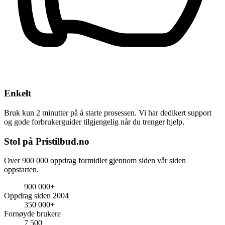
Enkelt
Bruk kun 2 minutter på å starte prosessen. Vi har dedikert support
og gode forbrukerguider tilgjengelig når du trenger hjelp.
Stol på Pristilbud.no
Over 900 000 oppdrag formidlet gjennom siden vår siden
oppstarten.
900 000+
Oppdrag siden 2004
350 000+
Fornøyde brukere
7 500