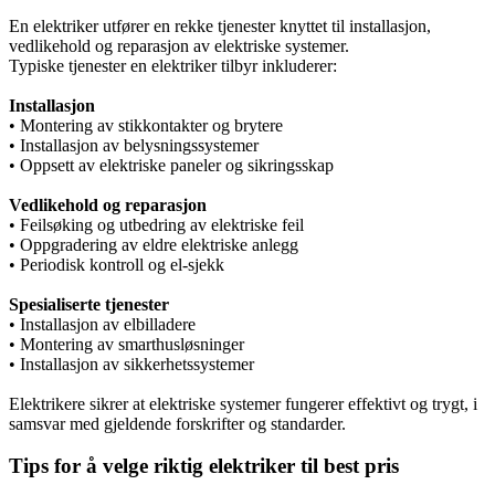
En elektriker utfører en rekke tjenester knyttet til installasjon,
vedlikehold og reparasjon av elektriske systemer.
Typiske tjenester en elektriker tilbyr inkluderer:
Installasjon
• Montering av stikkontakter og brytere
• Installasjon av belysningssystemer
• Oppsett av elektriske paneler og sikringsskap
Vedlikehold og reparasjon
• Feilsøking og utbedring av elektriske feil
• Oppgradering av eldre elektriske anlegg
• Periodisk kontroll og el-sjekk
Spesialiserte tjenester
• Installasjon av elbilladere
• Montering av smarthusløsninger
• Installasjon av sikkerhetssystemer
Elektrikere sikrer at elektriske systemer fungerer effektivt og trygt, i
samsvar med gjeldende forskrifter og standarder.
Tips for å velge riktig elektriker til best pris