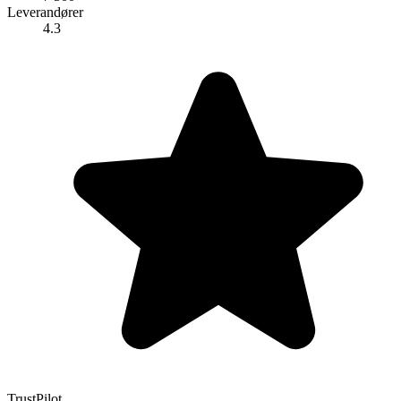
Leverandører
4.3
TrustPilot