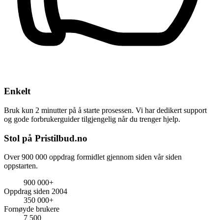
Enkelt
Bruk kun 2 minutter på å starte prosessen. Vi har dedikert support
og gode forbrukerguider tilgjengelig når du trenger hjelp.
Stol på Pristilbud.no
Over 900 000 oppdrag formidlet gjennom siden vår siden
oppstarten.
900 000+
Oppdrag siden 2004
350 000+
Fornøyde brukere
7 500