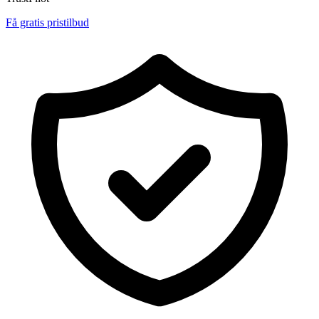
Få gratis pristilbud