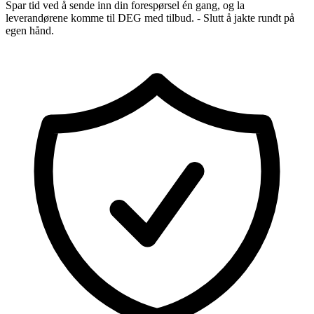
Spar tid ved å sende inn din forespørsel én gang, og la
leverandørene komme til DEG med tilbud. - Slutt å jakte rundt på
egen hånd.