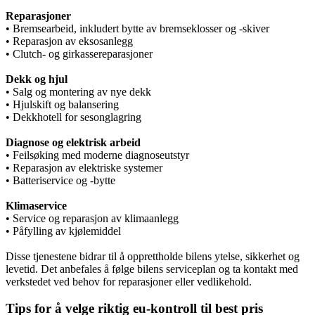
Reparasjoner
• Bremsearbeid, inkludert bytte av bremseklosser og -skiver
• Reparasjon av eksosanlegg
• Clutch- og girkassereparasjoner
Dekk og hjul
• Salg og montering av nye dekk
• Hjulskift og balansering
• Dekkhotell for sesonglagring
Diagnose og elektrisk arbeid
• Feilsøking med moderne diagnoseutstyr
• Reparasjon av elektriske systemer
• Batteriservice og -bytte
Klimaservice
• Service og reparasjon av klimaanlegg
• Påfylling av kjølemiddel
Disse tjenestene bidrar til å opprettholde bilens ytelse, sikkerhet og
levetid. Det anbefales å følge bilens serviceplan og ta kontakt med
verkstedet ved behov for reparasjoner eller vedlikehold.
Tips for å velge riktig eu-kontroll til best pris