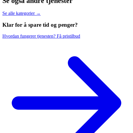
Se også andre tjenester
Se alle kategorier →
Klar for å spare
tid og penger?
Hvordan fungerer tjenesten?
Få pristilbud