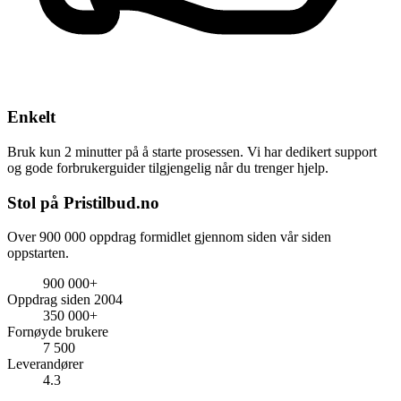
Enkelt
Bruk kun 2 minutter på å starte prosessen. Vi har dedikert support
og gode forbrukerguider tilgjengelig når du trenger hjelp.
Stol på Pristilbud.no
Over 900 000 oppdrag formidlet gjennom siden vår siden
oppstarten.
900 000+
Oppdrag siden 2004
350 000+
Fornøyde brukere
7 500
Leverandører
4.3