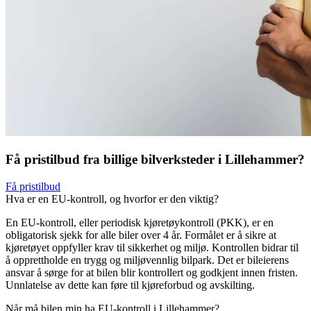
Få pristilbud fra billige bilverksteder i Lillehammer?
Få pristilbud
Hva er en EU-kontroll, og hvorfor er den viktig?
En EU-kontroll, eller periodisk kjøretøykontroll (PKK), er en
obligatorisk sjekk for alle biler over 4 år. Formålet er å sikre at
kjøretøyet oppfyller krav til sikkerhet og miljø. Kontrollen bidrar til
å opprettholde en trygg og miljøvennlig bilpark. Det er bileierens
ansvar å sørge for at bilen blir kontrollert og godkjent innen fristen.
Unnlatelse av dette kan føre til kjøreforbud og avskilting.
Når må bilen min ha EU-kontroll i Lillehammer?