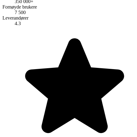
350 000+
Fornøyde brukere
7 500
Leverandører
4.3