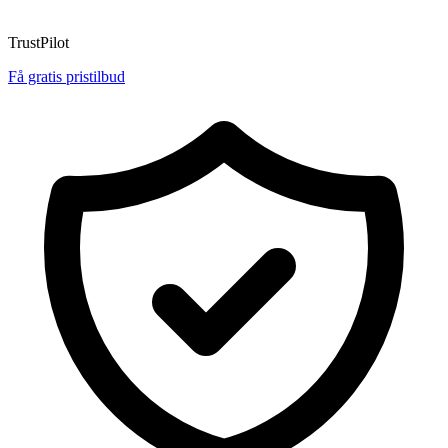
TrustPilot
Få gratis pristilbud