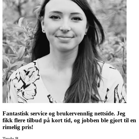
Fantastisk service og brukervennlig nettside. Jeg
fikk flere tilbud på kort tid, og jobben ble gjort til en
rimelig pris!
Trude B.