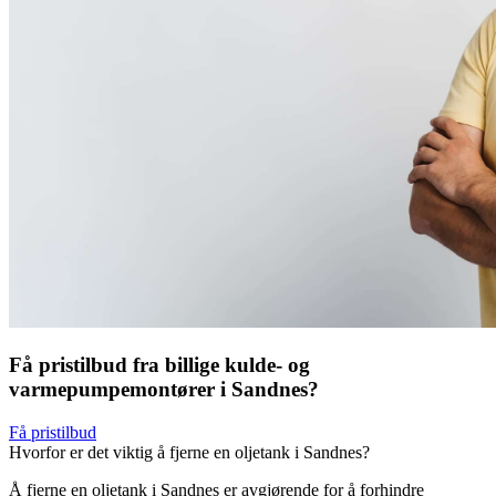
Få pristilbud fra billige kulde- og
varmepumpemontører i Sandnes?
Få pristilbud
Hvorfor er det viktig å fjerne en oljetank i Sandnes?
Å fjerne en oljetank i Sandnes er avgjørende for å forhindre