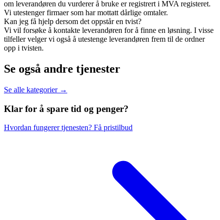
om leverandøren du vurderer å bruke er registrert i MVA registeret.
Vi utestenger firmaer som har mottatt dårlige omtaler.
Kan jeg få hjelp dersom det oppstår en tvist?
Vi vil forsøke å kontakte leverandøren for å finne en løsning. I visse
tilfeller velger vi også å utestenge leverandøren frem til de ordner
opp i tvisten.
Se også andre tjenester
Se alle kategorier →
Klar for å spare
tid og penger?
Hvordan fungerer tjenesten?
Få pristilbud