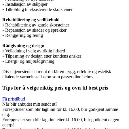
• Installasjon av stålpiper
• Tilkobling til eksisterende skorsteiner
Rehabilitering og vedlikehold
• Rehabilitering av gamle skorsteiner
• Reparasjon av skader og sprekker
• Rengjøring og feiing
Rådgivning og design
• Veiledning i valg av riktig ildsted
• Tilpasning av design etter kundens ønsker
• Energi- og miljørådgivning
Disse tjenestene sikrer at du får en trygg, effektiv og estetisk
tiltalende varmeinstallasjon som passer dine behov.
Tips for å velge riktig peis og ovn til best pris
Få pristilbud
Når blir anbudet mitt sendt ut?
Forespørsler som blir lagt inn før kl. 16.00, blir godkjent samme
dag.
Forepørseler som blir lagt inn etter kl. 16.00, blir godkjent dagen
etterpå.