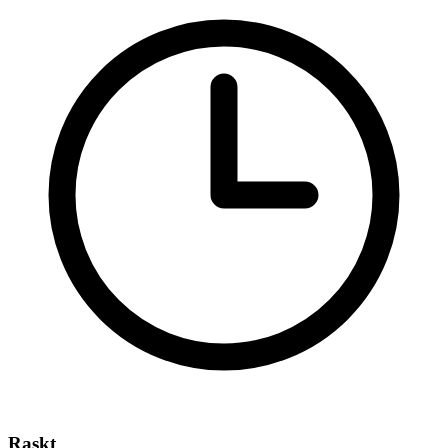
Raskt