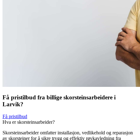
Få pristilbud fra billige skorsteinsarbeidere i
Larvik?
Få pristilbud
Hva er skorsteinsarbeider?
Skorsteinsarbeider omfatter installasjon, vedlikehold og reparasjon
av skorsteiner for å sikre trygg og effektiv røykavledning fra