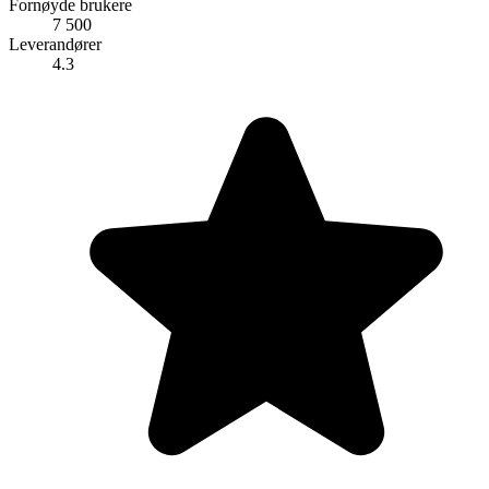
Fornøyde brukere
7 500
Leverandører
4.3