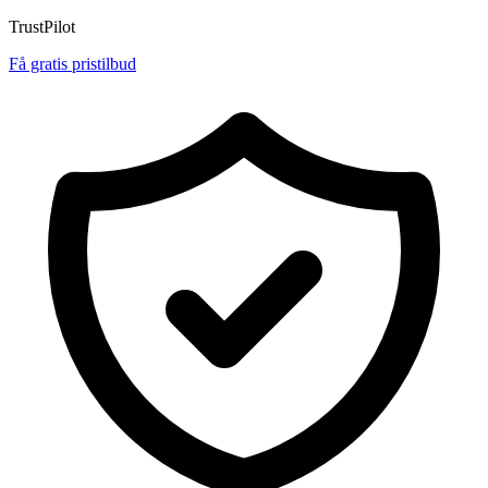
TrustPilot
Få gratis pristilbud