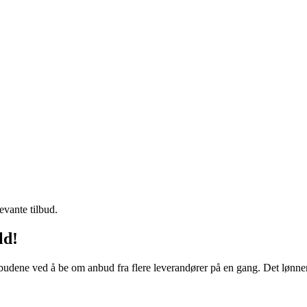
evante tilbud.
ld!
budene ved å be om anbud fra flere leverandører på en gang. Det lønner 