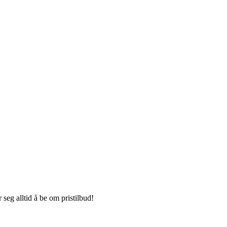
seg alltid å be om pristilbud!