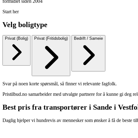
formidlet siden 2004
Start her
Velg boligtype
Privat (Bolig)
Privat (Fritidsbolig)
Bedrift / Sameie
Svar på noen korte spørsmål, så finner vi relevante fagfolk.
Pristilbud.no samarbeider med utvalgte partnere for å kunne gi deg rel
Best pris fra transportører i Sande i Vestfo
Daglig hjelper vi hundrevis av mennesker som ønsker å få de beste til