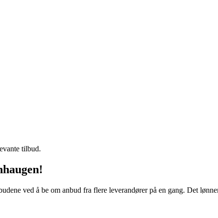
evante tilbud.
enhaugen!
budene ved å be om anbud fra flere leverandører på en gang. Det lønner 