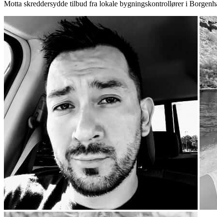
Motta skreddersydde tilbud fra lokale bygningskontrollører i Borgenh