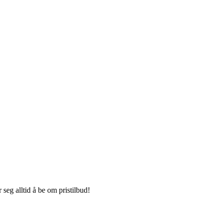
seg alltid å be om pristilbud!