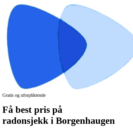
Gratis og uforpliktende
Få best pris på
radonsjekk i Borgenhaugen