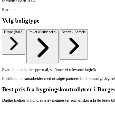
formidlet siden 2004
Start her
Velg boligtype
Privat (Bolig)
Privat (Fritidsbolig)
Bedrift / Sameie
Svar på noen korte spørsmål, så finner vi relevante fagfolk.
Pristilbud.no samarbeider med utvalgte partnere for å kunne gi deg rel
Best pris fra bygningskontrollører i Borg
Daglig hjelper vi hundrevis av mennesker som ønsker å få de beste til