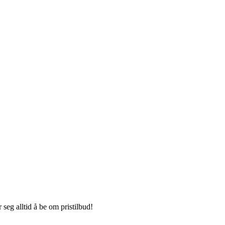
seg alltid å be om pristilbud!