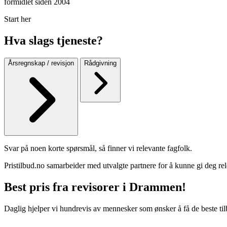
formidlet siden 2004
Start her
Hva slags tjeneste?
Årsregnskap / revisjon
Rådgivning
Svar på noen korte spørsmål, så finner vi relevante fagfolk.
Pristilbud.no samarbeider med utvalgte partnere for å kunne gi deg rel
Best pris fra revisorer i Drammen!
Daglig hjelper vi hundrevis av mennesker som ønsker å få de beste til