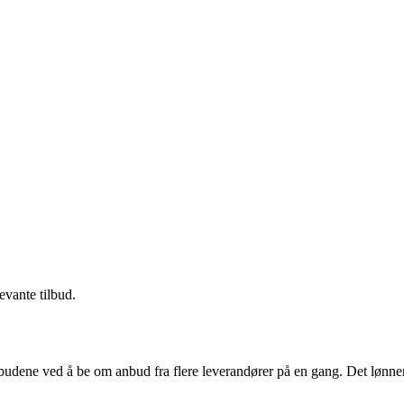
evante tilbud.
budene ved å be om anbud fra flere leverandører på en gang. Det lønner 