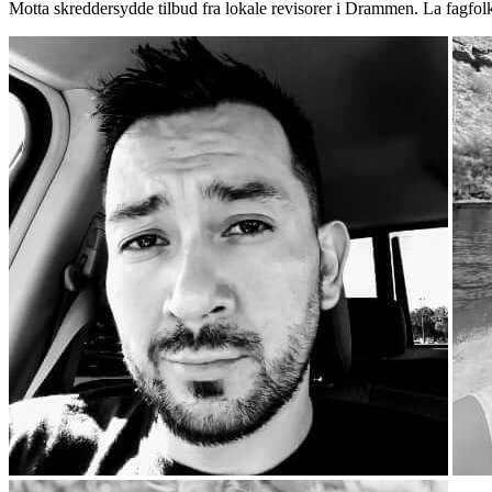
Motta skreddersydde tilbud fra lokale revisorer i Drammen. La fagfol