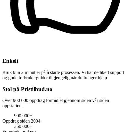
Enkelt
Bruk kun 2 minutter på å starte prosessen. Vi har dedikert support
og gode forbrukerguider tilgjengelig når du trenger hjelp.
Stol på Pristilbud.no
Over 900 000 oppdrag formidlet gjennom siden vår siden
oppstarten.
900 000+
Oppdrag siden 2004
350 000+
Fornøyde brukere