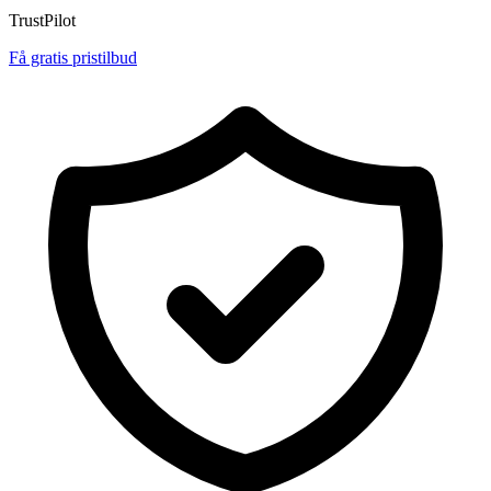
TrustPilot
Få gratis pristilbud