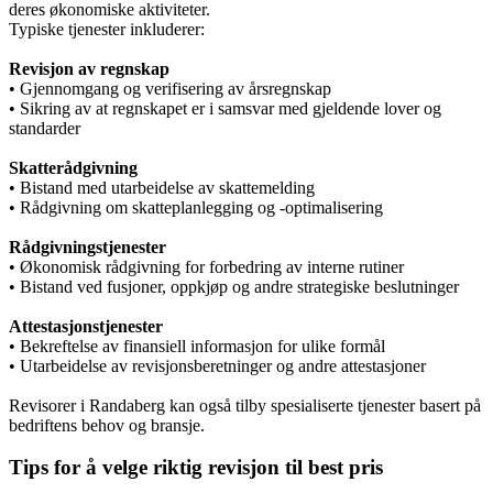
deres økonomiske aktiviteter.
Typiske tjenester inkluderer:
Revisjon av regnskap
• Gjennomgang og verifisering av årsregnskap
• Sikring av at regnskapet er i samsvar med gjeldende lover og
standarder
Skatterådgivning
• Bistand med utarbeidelse av skattemelding
• Rådgivning om skatteplanlegging og -optimalisering
Rådgivningstjenester
• Økonomisk rådgivning for forbedring av interne rutiner
• Bistand ved fusjoner, oppkjøp og andre strategiske beslutninger
Attestasjonstjenester
• Bekreftelse av finansiell informasjon for ulike formål
• Utarbeidelse av revisjonsberetninger og andre attestasjoner
Revisorer i Randaberg kan også tilby spesialiserte tjenester basert på
bedriftens behov og bransje.
Tips for å velge riktig revisjon til best pris