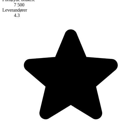
7 500
Leverandører
4.3