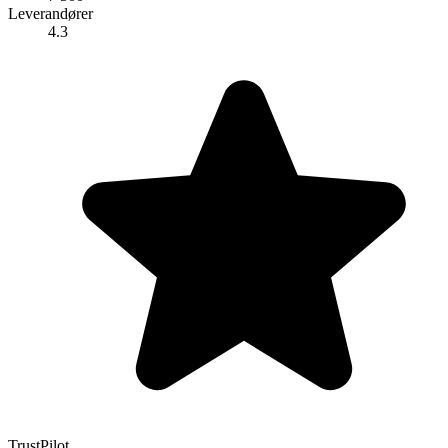
Leverandører
4.3
TrustPilot