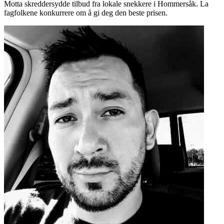
Motta skreddersydde tilbud fra lokale snekkere i Hommersåk. La
fagfolkene konkurrere om å gi deg den beste prisen.