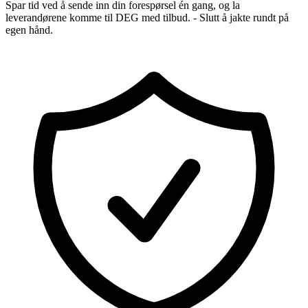
Spar tid ved å sende inn din forespørsel én gang, og la
leverandørene komme til DEG med tilbud. - Slutt å jakte rundt på
egen hånd.