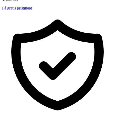
Få gratis pristilbud