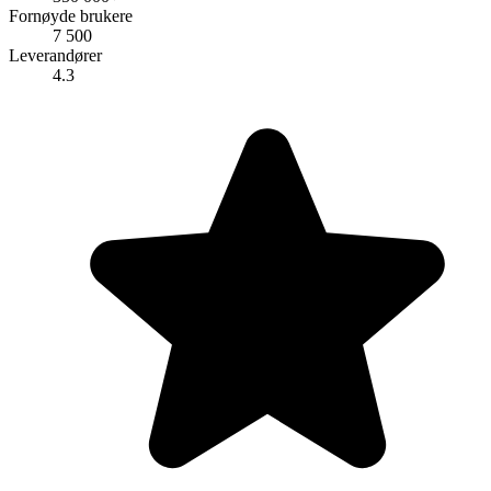
Fornøyde brukere
7 500
Leverandører
4.3