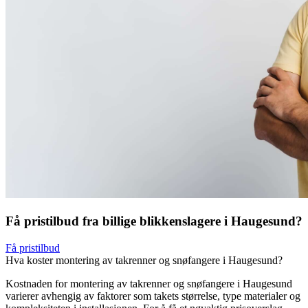
Få pristilbud fra billige blikkenslagere i Haugesund?
Få pristilbud
Hva koster montering av takrenner og snøfangere i Haugesund?
Kostnaden for montering av takrenner og snøfangere i Haugesund
varierer avhengig av faktorer som takets størrelse, type materialer og