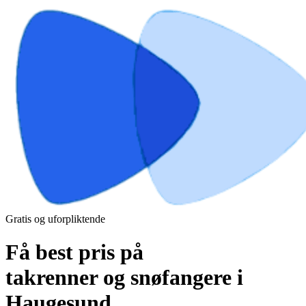
Gratis og uforpliktende
Få best pris på
takrenner og snøfangere i
Haugesund