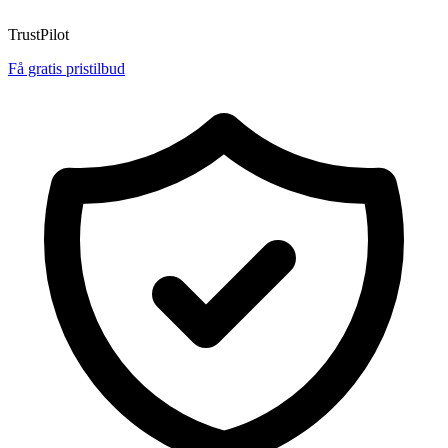
TrustPilot
Få gratis pristilbud