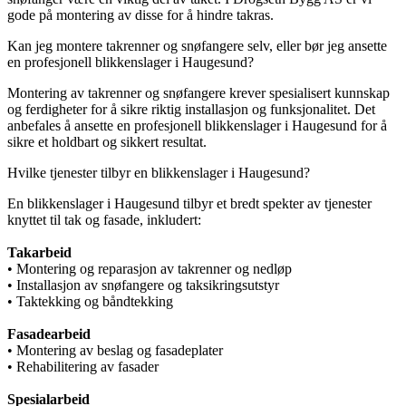
gode på montering av disse for å hindre takras.
Kan jeg montere takrenner og snøfangere selv, eller bør jeg ansette
en profesjonell blikkenslager i Haugesund?
Montering av takrenner og snøfangere krever spesialisert kunnskap
og ferdigheter for å sikre riktig installasjon og funksjonalitet. Det
anbefales å ansette en profesjonell blikkenslager i Haugesund for å
sikre et holdbart og sikkert resultat.
Hvilke tjenester tilbyr en blikkenslager i Haugesund?
En blikkenslager i Haugesund tilbyr et bredt spekter av tjenester
knyttet til tak og fasade, inkludert:
Takarbeid
• Montering og reparasjon av takrenner og nedløp
• Installasjon av snøfangere og taksikringsutstyr
• Taktekking og båndtekking
Fasadearbeid
• Montering av beslag og fasadeplater
• Rehabilitering av fasader
Spesialarbeid