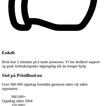
Enkelt
Bruk kun 2 minutter på å starte prosessen. Vi har dedikert support
og gode forbrukerguider tilgjengelig når du trenger hjelp.
Stol på Pristilbud.no
Over 900 000 oppdrag formidlet gjennom siden vår siden
oppstarten.
900 000+
Oppdrag siden 2004
350 000+