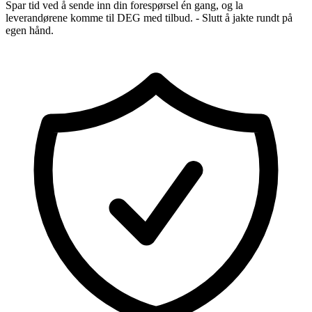
Spar tid ved å sende inn din forespørsel én gang, og la
leverandørene komme til DEG med tilbud. - Slutt å jakte rundt på
egen hånd.