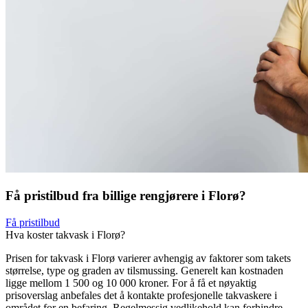
Få pristilbud fra billige rengjørere i Florø?
Få pristilbud
Hva koster takvask i Florø?
Prisen for takvask i Florø varierer avhengig av faktorer som takets
størrelse, type og graden av tilsmussing. Generelt kan kostnaden
ligge mellom 1 500 og 10 000 kroner. For å få et nøyaktig
prisoverslag anbefales det å kontakte profesjonelle takvaskere i
området for en befaring. Regelmessig vedlikehold kan forhindre