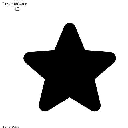
Leverandører
4.3
TrustPilot