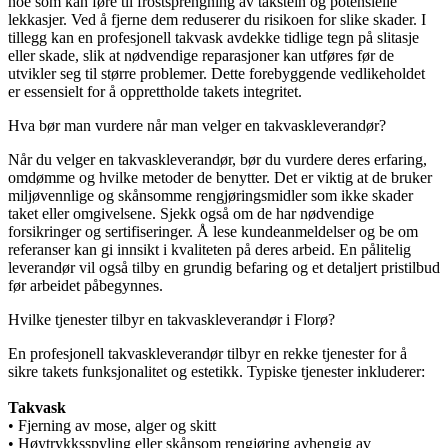
noe som kan føre til frostsprengning av takstein og potensielle
lekkasjer. Ved å fjerne dem reduserer du risikoen for slike skader. I
tillegg kan en profesjonell takvask avdekke tidlige tegn på slitasje
eller skade, slik at nødvendige reparasjoner kan utføres før de
utvikler seg til større problemer. Dette forebyggende vedlikeholdet
er essensielt for å opprettholde takets integritet.
Hva bør man vurdere når man velger en takvaskleverandør?
Når du velger en takvaskleverandør, bør du vurdere deres erfaring,
omdømme og hvilke metoder de benytter. Det er viktig at de bruker
miljøvennlige og skånsomme rengjøringsmidler som ikke skader
taket eller omgivelsene. Sjekk også om de har nødvendige
forsikringer og sertifiseringer. Å lese kundeanmeldelser og be om
referanser kan gi innsikt i kvaliteten på deres arbeid. En pålitelig
leverandør vil også tilby en grundig befaring og et detaljert pristilbud
før arbeidet påbegynnes.
Hvilke tjenester tilbyr en takvaskleverandør i Florø?
En profesjonell takvaskleverandør tilbyr en rekke tjenester for å
sikre takets funksjonalitet og estetikk. Typiske tjenester inkluderer:
Takvask
• Fjerning av mose, alger og skitt
• Høytrykksspyling eller skånsom rengjøring avhengig av