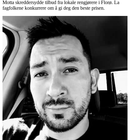
Motta skreddersydde tilbud fra lokale rengjørere i Florø. La
fagfolkene konkurrere om å gi deg den beste prisen.