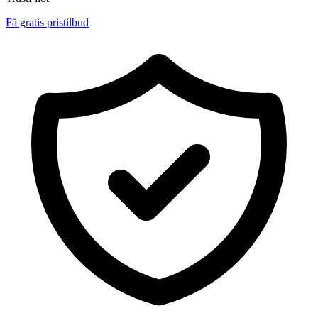
Få gratis pristilbud