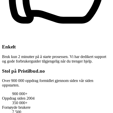
Enkelt
Bruk kun 2 minutter på å starte prosessen. Vi har dedikert support
og gode forbrukerguider tilgjengelig når du trenger hjelp.
Stol på Pristilbud.no
Over 900 000 oppdrag formidlet gjennom siden vår siden
oppstarten.
900 000+
Oppdrag siden 2004
350 000+
Fornøyde brukere
7 500