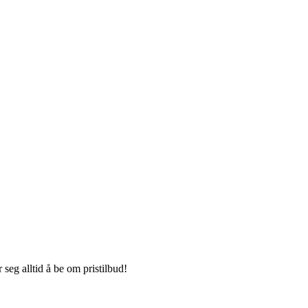
seg alltid å be om pristilbud!