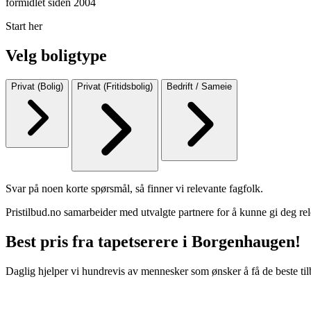
formidlet siden 2004
Start her
Velg boligtype
Privat (Bolig)
Privat (Fritidsbolig)
Bedrift / Sameie
Svar på noen korte spørsmål, så finner vi relevante fagfolk.
Pristilbud.no samarbeider med utvalgte partnere for å kunne gi deg rel
Best pris fra tapetserere i Borgenhaugen!
Daglig hjelper vi hundrevis av mennesker som ønsker å få de beste til