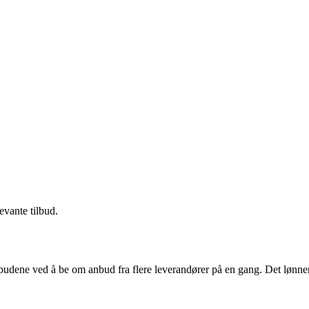
evante tilbud.
budene ved å be om anbud fra flere leverandører på en gang. Det lønner 