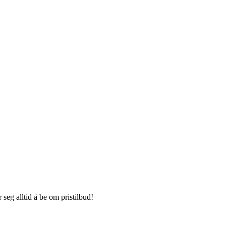
seg alltid å be om pristilbud!