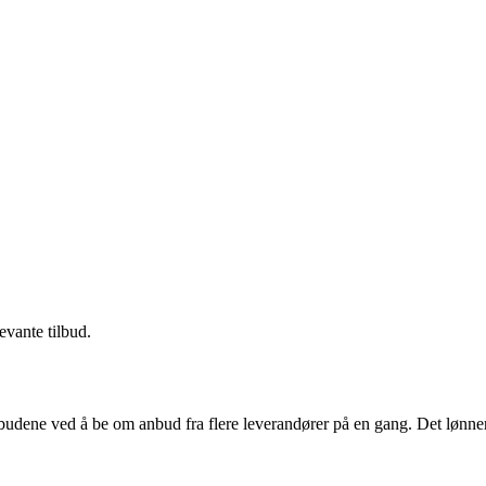
evante tilbud.
budene ved å be om anbud fra flere leverandører på en gang. Det lønner 