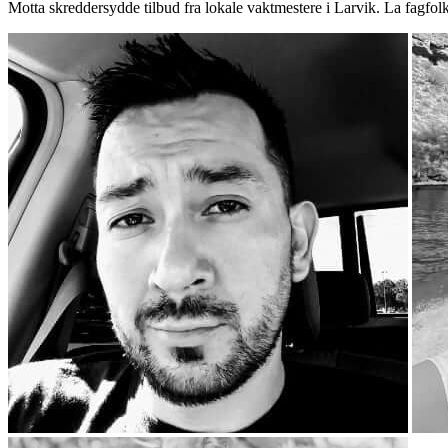
Motta skreddersydde tilbud fra lokale vaktmestere i Larvik. La fagfol