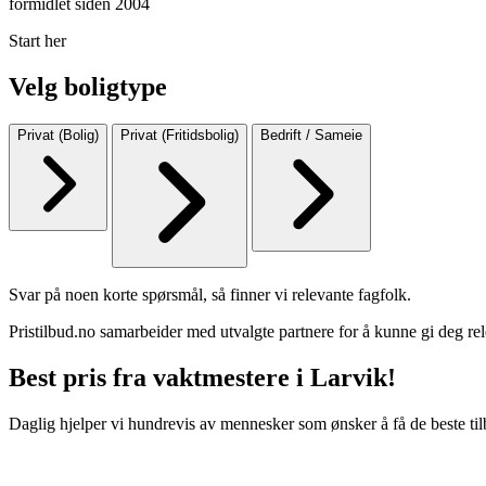
formidlet siden 2004
Start her
Velg boligtype
Privat (Bolig)
Privat (Fritidsbolig)
Bedrift / Sameie
Svar på noen korte spørsmål, så finner vi relevante fagfolk.
Pristilbud.no samarbeider med utvalgte partnere for å kunne gi deg rel
Best pris fra vaktmestere i Larvik!
Daglig hjelper vi hundrevis av mennesker som ønsker å få de beste til