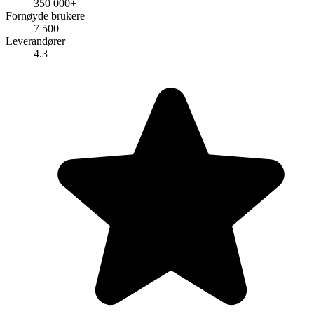
350 000+
Fornøyde brukere
7 500
Leverandører
4.3