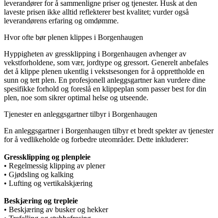
leverandører for å sammenligne priser og tjenester. Husk at den
laveste prisen ikke alltid reflekterer best kvalitet; vurder også
leverandørens erfaring og omdømme.
Hvor ofte bør plenen klippes i Borgenhaugen
Hyppigheten av gressklipping i Borgenhaugen avhenger av
vekstforholdene, som vær, jordtype og gressort. Generelt anbefales
det å klippe plenen ukentlig i vekstsesongen for å opprettholde en
sunn og tett plen. En profesjonell anleggsgartner kan vurdere dine
spesifikke forhold og foreslå en klippeplan som passer best for din
plen, noe som sikrer optimal helse og utseende.
Tjenester en anleggsgartner tilbyr i Borgenhaugen
En anleggsgartner i Borgenhaugen tilbyr et bredt spekter av tjenester
for å vedlikeholde og forbedre uteområder. Dette inkluderer:
Gressklipping og plenpleie
• Regelmessig klipping av plener
• Gjødsling og kalking
• Lufting og vertikalskjæring
Beskjæring og trepleie
• Beskjæring av busker og hekker