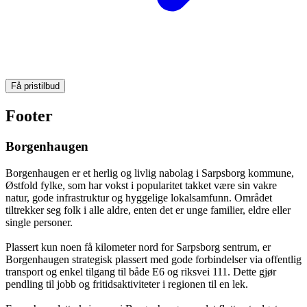
Få pristilbud
Footer
Borgenhaugen
Borgenhaugen er et herlig og livlig nabolag i Sarpsborg kommune,
Østfold fylke, som har vokst i popularitet takket være sin vakre
natur, gode infrastruktur og hyggelige lokalsamfunn. Området
tiltrekker seg folk i alle aldre, enten det er unge familier, eldre eller
single personer.
Plassert kun noen få kilometer nord for Sarpsborg sentrum, er
Borgenhaugen strategisk plassert med gode forbindelser via offentlig
transport og enkel tilgang til både E6 og riksvei 111. Dette gjør
pendling til jobb og fritidsaktiviteter i regionen til en lek.