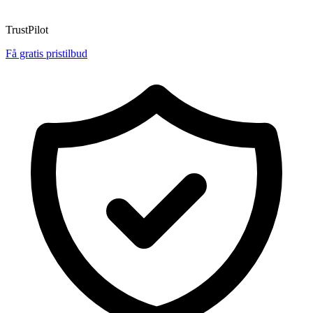
TrustPilot
Få gratis pristilbud