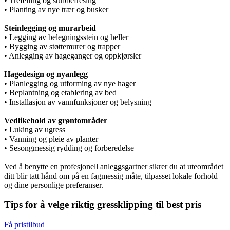
• Trefelling og stubbefresing
• Planting av nye trær og busker
Steinlegging og murarbeid
• Legging av belegningsstein og heller
• Bygging av støttemurer og trapper
• Anlegging av hageganger og oppkjørsler
Hagedesign og nyanlegg
• Planlegging og utforming av nye hager
• Beplantning og etablering av bed
• Installasjon av vannfunksjoner og belysning
Vedlikehold av grøntområder
• Luking av ugress
• Vanning og pleie av planter
• Sesongmessig rydding og forberedelse
Ved å benytte en profesjonell anleggsgartner sikrer du at uteområdet
ditt blir tatt hånd om på en fagmessig måte, tilpasset lokale forhold
og dine personlige preferanser.
Tips for å velge riktig gressklipping til best pris
Få pristilbud