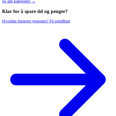
Se alle kategorier →
Klar for å spare
tid og penger?
Hvordan fungerer tjenesten?
Få pristilbud