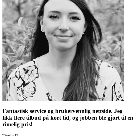
Fantastisk service og brukervennlig nettside. Jeg
fikk flere tilbud på kort tid, og jobben ble gjort til en
rimelig pris!
Trude B.