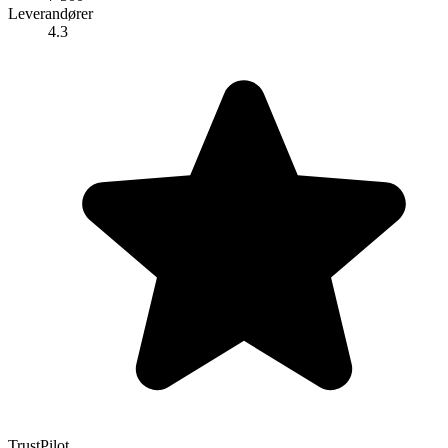
Leverandører
4.3
TrustPilot