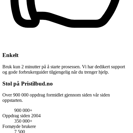
Enkelt
Bruk kun 2 minutter på å starte prosessen. Vi har dedikert support
og gode forbrukerguider tilgjengelig når du trenger hjelp.
Stol på Pristilbud.no
Over 900 000 oppdrag formidlet gjennom siden vår siden
oppstarten.
900 000+
Oppdrag siden 2004
350 000+
Fornøyde brukere
7 500