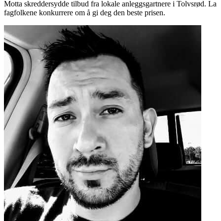
Motta skreddersydde tilbud fra lokale anleggsgartnere i Tolvsrød. La
fagfolkene konkurrere om å gi deg den beste prisen.