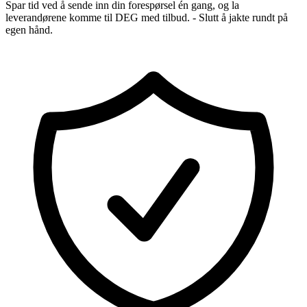
Spar tid ved å sende inn din forespørsel én gang, og la
leverandørene komme til DEG med tilbud. - Slutt å jakte rundt på
egen hånd.