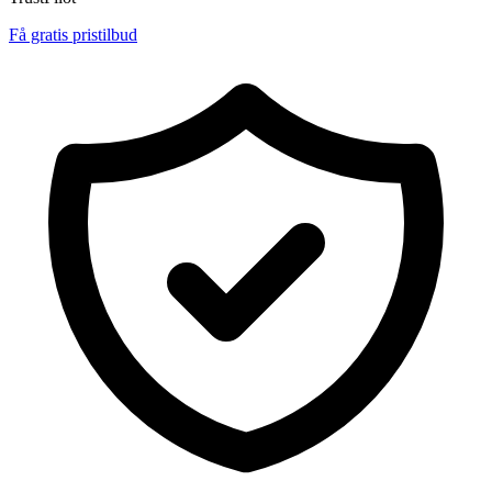
Få gratis pristilbud