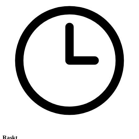
Raskt