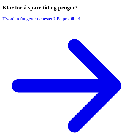
Klar for å spare
tid og penger?
Hvordan fungerer tjenesten?
Få pristilbud