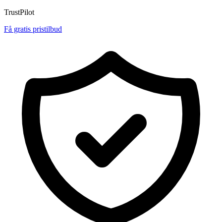
TrustPilot
Få gratis pristilbud